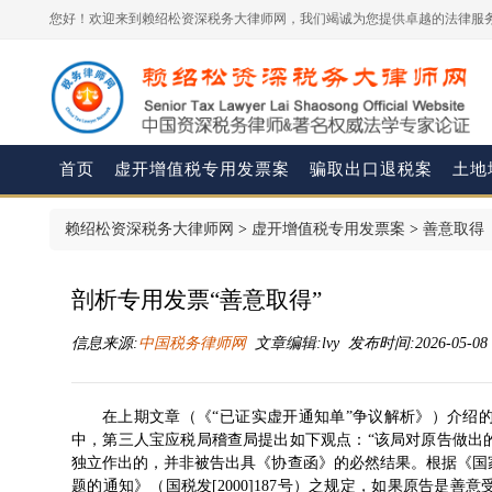
您好！欢迎来到赖绍松资深税务大律师网，我们竭诚为您提供卓越的法律服务
首页
虚开增值税专用发票案
骗取出口退税案
土地
赖绍松资深税务大律师网
>
虚开增值税专用发票案
>
善意取得
剖析专用发票“善意取得”
信息来源:
中国税务律师网
文章编辑:lvy 发布时间:2026-05-08 0
在上期文章（《
“已证实虚开通知单”争议解析
》）介绍
中，第三人宝应税局稽查局提出如下观点：“该局对原告做出
独立作出的，并非被告出具《协查函》的必然结果。根据《
国
题的通知
》（
国税发[2000]187号
）之规定，如果原告是善意