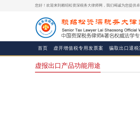
您好！欢迎来到赖绍松资深税务大律师网，我们竭诚为您提供卓
首页
虚开增值税专用发票案
骗取出口退税
虚报出口产品功能用途