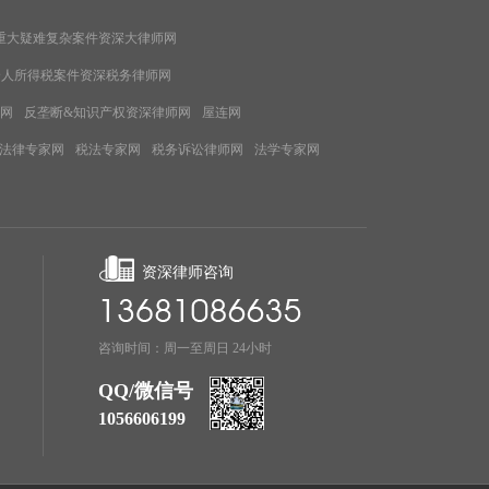
代理企业骗取出口退税案件
重大疑难复杂案件资深大律师网
个人所得税案件资深税务律师网
网
反垄断&知识产权资深律师网
屋连网
法律专家网
税法专家网
税务诉讼律师网
法学专家网
资深律师咨询
咨询时间：周一至周日 24小时
QQ/微信号
1056606199