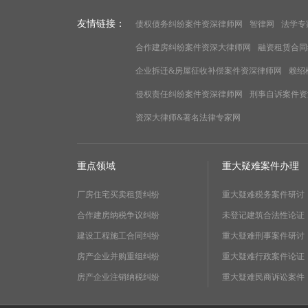
友情链接：
债权债务纠纷案件资深律师网
智律网
法学专
合作建房纠纷案件资深大律师网
融资租赁合同
企业拆迁&房屋征收补偿案件资深律师网
赖绍
侵权责任纠纷案件资深律师网
刑事自诉案件资
资深大律师&著名法律专家网
重点领域
重大疑难案件办理
厂房住宅买卖租赁纠纷
重大疑难税务案件研讨
合作建房纳税争议纠纷
未登记建筑合法性论证
建设工程施工合同纠纷
重大疑难刑事案件研讨
房产企业并购重组纠纷
重大疑难行政案件论证
房产企业注销纳税纠纷
重大疑难民商诉讼案件