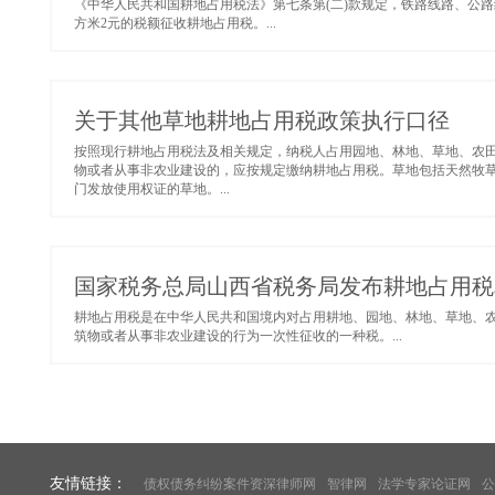
《中华人民共和国耕地占用税法》第七条第(二)款规定，铁路线路、公
方米2元的税额征收耕地占用税。...
关于其他草地耕地占用税政策执行口径
按照现行耕地占用税法及相关规定，纳税人占用园地、林地、草地、农
物或者从事非农业建设的，应按规定缴纳耕地占用税。草地包括天然牧
门发放使用权证的草地。...
国家税务总局山西省税务局发布耕地占用税
耕地占用税是在中华人民共和国境内对占用耕地、园地、林地、草地、
筑物或者从事非农业建设的行为一次性征收的一种税。...
友情链接：
债权债务纠纷案件资深律师网
智律网
法学专家论证网
公