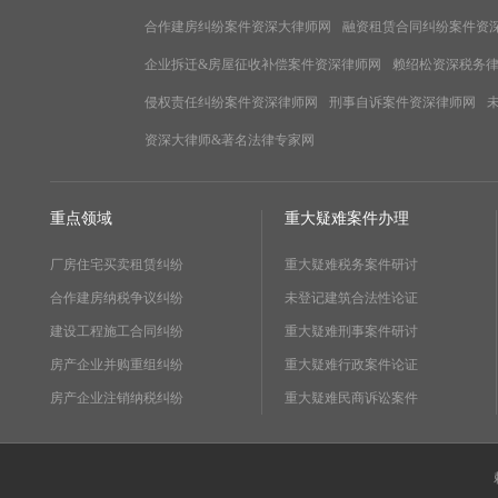
合作建房纠纷案件资深大律师网
融资租赁合同纠纷案件资
企业拆迁&房屋征收补偿案件资深律师网
赖绍松资深税务
侵权责任纠纷案件资深律师网
刑事自诉案件资深律师网
资深大律师&著名法律专家网
重点领域
重大疑难案件办理
厂房住宅买卖租赁纠纷
重大疑难税务案件研讨
合作建房纳税争议纠纷
未登记建筑合法性论证
建设工程施工合同纠纷
重大疑难刑事案件研讨
房产企业并购重组纠纷
重大疑难行政案件论证
房产企业注销纳税纠纷
重大疑难民商诉讼案件