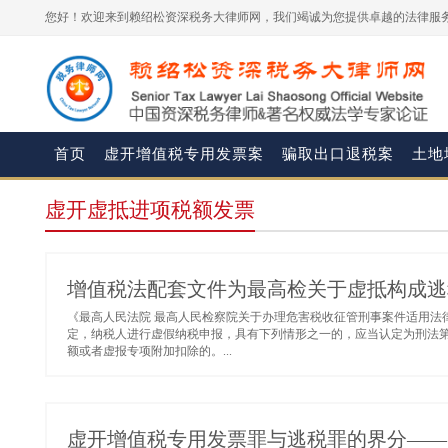
您好！欢迎来到赖绍松资深税务大律师网，我们竭诚为您提供卓越的法律服务
首页
虚开增值税专用发票案
骗取出口退税案
土地
虚开虚抵进项税额发票
增值税法配套文件为最高检关于虚抵构成逃
《最高人民法院 最高人民检察院关于办理危害税收征管刑事案件适用法律若
定，纳税人进行虚假纳税申报，具有下列情形之一的，应当认定为刑法第二
额或者虚报专项附加扣除的。...
虚开增值税专用发票罪与逃税罪的界分——