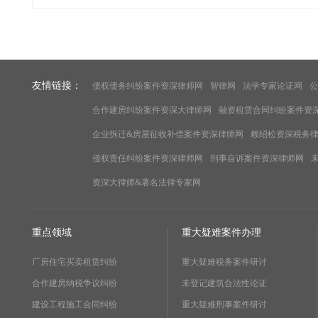
友情链接：
债权债务纠纷案件资深律师网
智律网
法学专家论证网
公
合作建房纠纷案件资深大律师网
融资租赁合同纠纷案件资
企业拆迁&房屋征收补偿案件资深律师网
赖绍松资深税务
侵权责任纠纷案件资深律师网
刑事自诉案件资深律师网
资深大律师&著名法律专家网
重点领域
重大疑难案件办理
厂房住宅买卖租赁纠纷
重大疑难税务案件研讨
合作建房纳税争议纠纷
未登记建筑合法性论证
建设工程施工合同纠纷
重大疑难刑事案件研讨