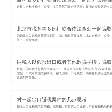
近日，吉林省税务、公安、海关等部门联合依法查办辽源市梦益达进出口贸
北京市税务等多部门联合依法查处一起骗取
为确保出口退税政策落实到位，助力稳外贸促发展，北京市税务、公安、
取出口退税案件。...
纳税人以假报出口或者其他欺骗手段，骗取
根据《国家税务总局关于发布<出口业务增值税和消费税退(免)税管理办法>
假报出口或者其他欺骗手段，骗取国家出口退税款，由税务机关追缴其骗
追究刑事责任。...
对一起出口退税案件的几点思考
骗取出口退税属于目的犯、结果犯，有真实出口业务，不存在骗税动机和目