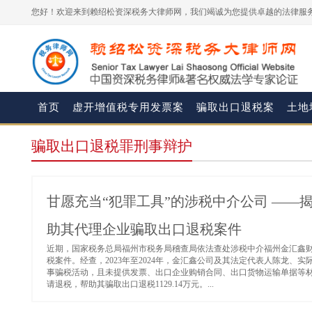
您好！欢迎来到赖绍松资深税务大律师网，我们竭诚为您提供卓越的法律服务
首页
虚开增值税专用发票案
骗取出口退税案
土地
骗取出口退税罪刑事辩护
甘愿充当“犯罪工具”的涉税中介公司 —
助其代理企业骗取出口退税案件
近期，国家税务总局福州市税务局稽查局依法查处涉税中介福州金汇鑫财
税案件。经查，2023年至2024年，金汇鑫公司及其法定代表人陈龙、
事骗税活动，且未提供发票、出口企业购销合同、出口货物运输单据等
请退税，帮助其骗取出口退税1129.14万元。...