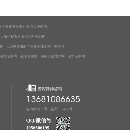
重大疑难复杂案件资深大律师网
个人所得税案件资深税务律师网
网
反垄断&知识产权资深律师网
屋连网
法律专家网
税法专家网
税务诉讼律师网
法学专家网
资深律师咨询
咨询时间：周一至周日 24小时
QQ/微信号
1056606199