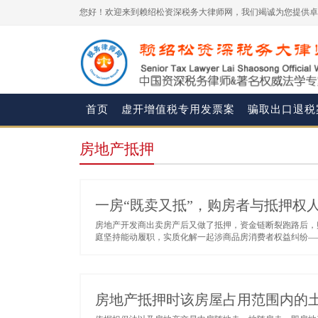
您好！欢迎来到赖绍松资深税务大律师网，我们竭诚为您提供卓
首页
虚开增值税专用发票案
骗取出口退税
房地产抵押
一房“既卖又抵”，购房者与抵押权
房地产开发商出卖房产后又做了抵押，资金链断裂跑路后，
庭坚持能动履职，实质化解一起涉商品房消费者权益纠纷——
房地产抵押时该房屋占用范围内的