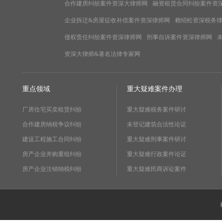
合作建房纠纷案件资深大律师网
融资租赁合同纠纷案件资
企业拆迁&房屋征收补偿案件资深律师网
赖绍松资深税务
侵权责任纠纷案件资深律师网
刑事自诉案件资深律师网
资深大律师&著名法律专家网
重点领域
重大疑难案件办理
厂房住宅买卖租赁纠纷
重大疑难税务案件研讨
合作建房纳税争议纠纷
未登记建筑合法性论证
建设工程施工合同纠纷
重大疑难刑事案件研讨
房产企业并购重组纠纷
重大疑难行政案件论证
房产企业注销纳税纠纷
重大疑难民商诉讼案件