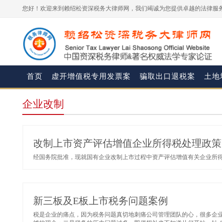
您好！欢迎来到赖绍松资深税务大律师网，我们竭诚为您提供卓越的法律服务
首页
虚开增值税专用发票案
骗取出口退税案
土地
企业改制
改制上市资产评估增值企业所得税处理政策
经国务院批准，现就国有企业改制上市过程中资产评估增值有关企业所得税
新三板及E板上市税务问题案例
税是企业的痛点，因为税务问题真切地刺痛公司管理团队的心，很多企