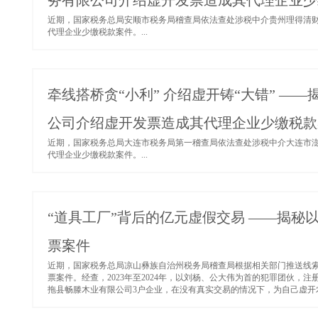
务有限公司介绍虚开发票造成其代理企业少
近期，国家税务总局安顺市税务局稽查局依法查处涉税中介贵州理得清财
代理企业少缴税款案件。...
牵线搭桥贪“小利” 介绍虚开铸“大错” 
公司介绍虚开发票造成其代理企业少缴税款
近期，国家税务总局大连市税务局第一稽查局依法查处涉税中介大连市澎
代理企业少缴税款案件。...
“道具工厂”背后的亿元虚假交易 ——揭
票案件
近期，国家税务总局凉山彝族自治州税务局稽查局根据相关部门推送线
票案件。经查，2023年至2024年，以刘杨、公大伟为首的犯罪团伙
拖县畅滕木业有限公司3户企业，在没有真实交易的情况下，为自己虚开农