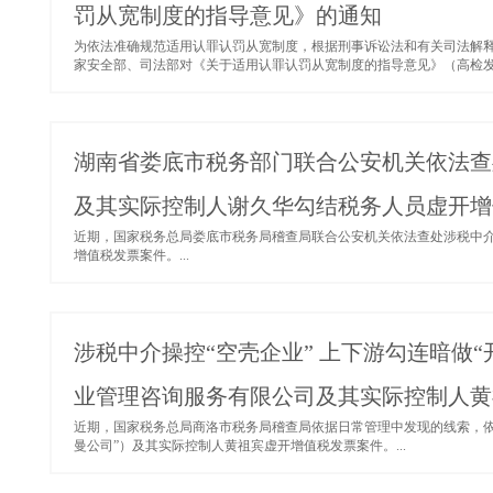
罚从宽制度的指导意见》的通知
为依法准确规范适用认罪认罚从宽制度，根据刑事诉讼法和有关司法解
家安全部、司法部对《关于适用认罪认罚从宽制度的指导意见》（高检发〔2
湖南省娄底市税务部门联合公安机关依法查
及其实际控制人谢久华勾结税务人员虚开增
近期，国家税务总局娄底市税务局稽查局联合公安机关依法查处涉税中
增值税发票案件。...
涉税中介操控“空壳企业” 上下游勾连暗做
业管理咨询服务有限公司及其实际控制人黄
近期，国家税务总局商洛市税务局稽查局依据日常管理中发现的线索，依
曼公司”）及其实际控制人黄祖宾虚开增值税发票案件。...