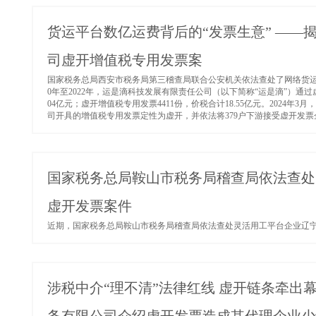
货运平台数亿运费背后的“发票生意” —
司虚开增值税专用发票案
国家税务总局西安市税务局第三稽查局联合公安机关依法查处了网络货运
0年至2022年，运是滴科技发展有限责任公司（以下简称“运是滴”）通过
04亿元；虚开增值税专用发票4411份，价税合计18.55亿元。202
司开具的增值税专用发票定性为虚开，并依法将379户下游接受虚开发票企
国家税务总局鞍山市税务局稽查局依法查处
虚开发票案件
近期，国家税务总局鞍山市税务局稽查局依法查处灵活用工平台企业辽宁合
涉税中介“理不清”法律红线 虚开链条牵出