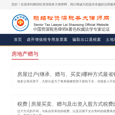
您好！欢迎来到赖绍松资深税务大律师网，我们竭诚为您提供卓越的法律服务
首页
虚开增值税专用发票案
骗取出口退税案
土地
房地产赠与
房屋过户(继承、赠与、买卖)哪种方式最省
很多父母买房子，大部分是为了将来能够把房子留给子女，但很多人不知
税费│房屋买卖、赠与及出资入股方式税费
过户方式的不同，与各自所承担的税费，以及后期子女出售时的税费承