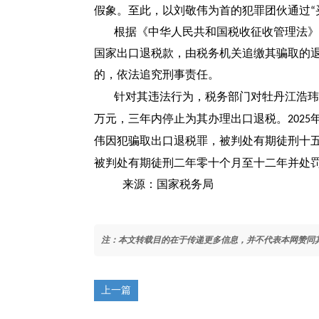
假象。至此，以刘敬伟为首的犯罪团伙通过
“
根据《中华人民共和国税收征收管理法》
国家出口退税款，由税务机关追缴其骗取的
的，依法追究刑事责任。
针对其违法行为，税务部门对牡丹江浩玮
万元，三年内停止为其办理出口退税。
2025
伟因犯骗取出口退税罪，被判处有期徒刑十
被判处有期徒刑二年零十个月至十二年并处
来源：国家税务局
注：本文转载目的在于传递更多信息，并不代表本网赞同
上一篇