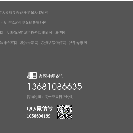
重大疑难复杂案件资深大律师网
个人所得税案件资深税务律师网
网
反垄断&知识产权资深律师网
屋连网
法律专家网
税法专家网
税务诉讼律师网
法学专家网
资深律师咨询
咨询时间：周一至周日 24小时
QQ/微信号
1056606199