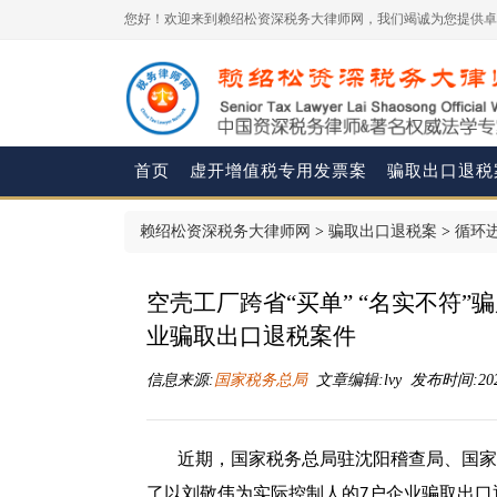
您好！欢迎来到赖绍松资深税务大律师网，我们竭诚为您提供卓
首页
虚开增值税专用发票案
骗取出口退税
赖绍松资深税务大律师网
>
骗取出口退税案
>
循环
空壳工厂跨省“买单” “名实不符
业骗取出口退税案件
信息来源:
国家税务总局
文章编辑:lvy 发布时间:2026-
近期，国家税务总局驻沈阳稽查局、国家
了以刘敬伟为实际控制人的
户企业骗取出口
7