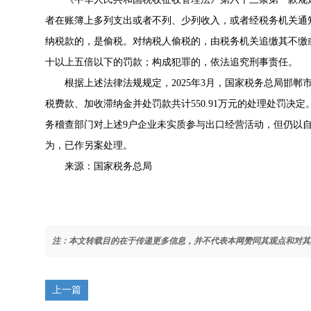
者在账簿上多列支出或者不列、少列收入，或者经税务机关通
纳税款的，是偷税。对纳税人偷税的，由税务机关追缴其不缴
十以上五倍以下的罚款；构成犯罪的，依法追究刑事责任。
根据上述法律法规规定，2025年3月，国家税务总局邯
税费款、加收滞纳金并处罚款共计550.91万元的处理处罚
务稽查部门对上述9户企业未实质参与出口经营活动，但仍以
为，已作另案处理。
来源：国家税务总局
注：本文转载目的在于传递更多信息，并不代表本网赞同其观点和对其
上一篇