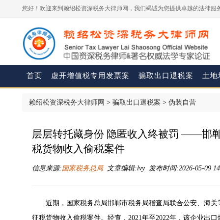
您好！欢迎来到赖绍松资深税务大律师网，我们竭诚为您提供卓越的法律服务
首页
虚开增值税专用发票案
骗取出口退税案
土地
赖绍松资深税务大律师网
>
骗取出口退税案
>
伪装自营
层层转托藏身份 隐匿收入终被罚 ——邯
税货物收入偷税案件
信息来源:
国家税务总局
文章编辑:lvy 发布时间:2026-05-09 14
近期，国家税务总局邯郸市税务局稽查局联合公安、海关
征税货物收入偷税案件。经查，2021年至2022年，该企业