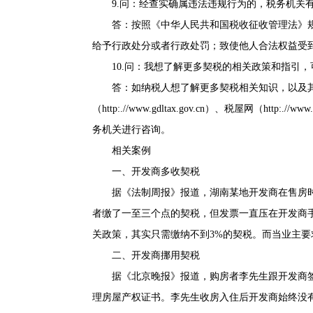
9.问：经查实确属违法违规行为的，税务机关
答：按照《
中华人民共和国税收征收管理法
》
给予行政处分或者行政处罚；致使他人合法权益受
10.问：我想了解更多契税的相关政策和指引，
答：如纳税人想了解更多契税相关知识，以及其
（http:.//www.gdltax.gov.cn）、税屋网（htt
务机关进行咨询。
相关案例
一、开发商多收契税
据《法制周报》报道，湖南某地开发商在售房时
者缴了一至三个点的契税，但发票一直压在开发商
关政策，其实只需缴纳不到3%的契税。而当业主
二、开发商挪用契税
据《北京晚报》报道，购房者李先生跟开发商签
理房屋产权证书。李先生收房入住后开发商始终没