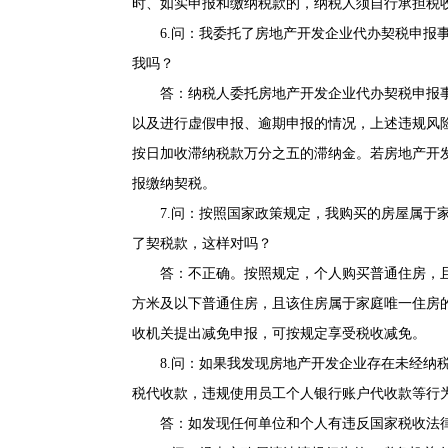
时、如实申报和缴纳税款的，纳税人须自行承担税
6.问：我委托了房地产开发企业代办契税申报事
我吗？
答：纳税人委托房地产开发企业代办契税申报事
以及进行虚假申报、逾期申报的情况，上述违规风
按日加收滞纳税款万分之五的滞纳金。若房地产开
报缴纳契税。
7.问：按照国家政策规定，我购买的房屋属于家
了契税款，这样对吗？
答：不正确。按照规定，个人购买普通住房，且该
方米及以下普通住房，且该住房属于家庭唯一住房
收机关提出减免申报，可按规定享受税收减免。
8.问：如果我发现房地产开发企业存在未经纳税
税代收款，违规使用员工个人银行账户代收款等行
答：如发现任何单位和个人有违反国家税收法律