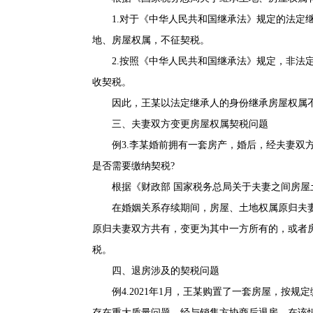
1.对于《中华人民共和国继承法》规定的法定继
地、房屋权属，不征契税。
2.按照《中华人民共和国继承法》规定，非法定
收契税。
因此，王某以法定继承人的身份继承房屋权属不
三、夫妻双方变更房屋权属契税问题
例3.李某婚前拥有一套房产，婚后，经夫妻双方
是否需要缴纳契税?
根据《
财政部 国家税务总局关于夫妻之间房
在婚姻关系存续期间，房屋、土地权属原归夫妻
原归夫妻双方共有，变更为其中一方所有的，或者
税。
四、退房涉及的契税问题
例4.2021年1月，王某购置了一套房屋，按规
存在重大质量问题，经与销售方协商后退房。在该