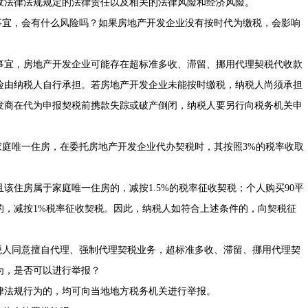
收法律法规规定的法律责任以及相关的法律风险和经济风险。
宜，会有什么风险吗？如果房地产开发企业没有按时代为缴税，会影响
宜，房地产开发企业可能存在超标准多收、滞留、挪用代理契税代收款
险由纳税人自行承担。若房地产开发企业未能按时缴税，纳税人尚须承担
发商在代为申报契税前携款失踪或破产倒闭，纳税人要另行向税务机关申
庭唯一住房，在委托房地产开发企业代办契税时，其按照3%的税率收取
住房属于家庭唯一住房的，减按1.5%的税率征收契税；个人购买90平
的，减按1%税率征收契税。因此，纳税人如符合上述条件的，向契税征
人同意擅自代理、强制代理契税业务，超标准多收、滞留、挪用代理契
为，是否可以进行举报？
法规行为的，均可向当地地方税务机关进行举报。