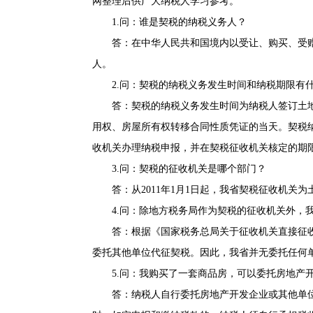
网整理后供广大纳税人学习参考。
1.问：谁是契税的纳税义务人？
答：在中华人民共和国境内以受让、购买、受赠
人。
2.问：契税的纳税义务发生时间和纳税期限有
答：契税的纳税义务发生时间为纳税人签订土地
用权、房屋所有权转移合同性质凭证的当天。契税
收机关办理纳税申报，并在契税征收机关核定的期
3.问：契税的征收机关是哪个部门？
答：从2011年1月1日起，我省契税征收机关为
4.问：除地方税务局作为契税的征收机关外，我
答：根据《
国家税务总局关于征收机关直接征
委托其他单位代征契税。因此，我省并无委托任何
5.问：我购买了一套商品房，可以委托房地产开
答：纳税人自行委托房地产开发企业或其他单位