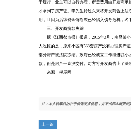
于履行，业主可以自行办理，所需费用由开发商承
才拿到了房产证。李先生转过头来将开发商告上法院
用，且因为后续资金链断裂已经陷入债务危机，名
三、开发商携款失踪
据《江西都市报》报道，2015年3月，南昌某小
人吃惊的是，原来小区有563套房产没有办理房产
部分房产被法院冻结。政府已经成立工作组进驻小
款，但是房产一直没交付。对方将开发商告上了法
来源：税屋网
注：本文转载目的在于传递更多信息，并不代表本网赞同
上一篇