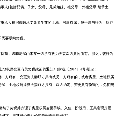
承人(包括配偶、子女、父母、兄弟姐妹、祖父母、外祖父母)继承土
继承人根据遗嘱承受死者生前的土地、房屋权属，属于赠与行为，应征
需要缴纳契税。
协商，该套房屋由李某一方所有改为夫妻双方共同所有。那么，该行为
屋土地权属变更有关契税政策的通知
》(
财税〔2014〕4号
)规定：
一方所有，变更为夫妻双方共有或另一方所有的，或者房屋、土地权属
房屋、土地权属原归夫妻双方共有，双方约定、变更共有份额的，免征契
定缴纳了契税并办理了房屋权属变更手续。入住一阶段后，王某发现房屋
情况下，王某已经缴纳的契税能否申请退还?