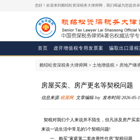
您好！欢迎来到赖绍松资深税务大律师网，我们竭诚为您提供卓
首页
虚开增值税专用发票案
骗取出口退税
赖绍松资深税务大律师网
>
土地增值税
>
房地产继
房屋买卖、房产更名等契税问题
信息来源:
税屋网
文章编辑:lvy 发布时间:2026-05-12
契税对我们个人来说并不陌生，但凡涉及房产买卖
来说一说生活中常见的5个契税问题!
一、购买“家庭第二套改善性住房”契税问题