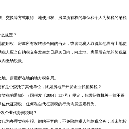
、交换等方式取得土地使用权、房屋所有权的单位和个人为契税的纳税
什么规定？
使用权、房屋所有权转移合同的当天，或者纳税人取得其他具有土地使
纳税人应当自纳税义务发生之日起10日内，向土地、房屋所在地的契税征
限内缴纳税款。
土地、房屋所在地的地方税务局。
省是否委托了其他单位，比如房地产开发企业代征契税？
收契税的通知
》（
国税发〔2004〕137号
）规定，各级征收机关一律不得
单位代征契税，任何私自代征契税的行为均属违规行为。
发企业代办契税吗？
代为办理契税申报、缴纳事宜的，不免除纳税人的纳税义务；若未能按