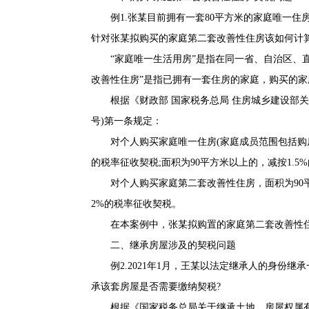
例1.张某目前拥有一套80平方米的家庭唯一住房
针对张某拟购买的家庭第二套改善性住房该如何计算
“家庭唯一生活用房”是指在同一省、自治区、直
改善性住房”是指已拥有一套住房的家庭，购买的家
根据《
财政部 国家税务总局 住房城乡建设部
号
)第一条规定：
对个人购买家庭唯一住房(家庭成员范围包括购房
的税率征收契税;面积为90平方米以上的，减按1.5
对个人购买家庭第二套改善性住房，面积为90平方
2%的税率征收契税。
在本案例中，张某拟购置的家庭第二套改善性住房
二、继承房屋涉及的契税问题
例2.2021年1月，王某以法定继承人的身份继承
承该套房屋是否需要缴纳契税?
根据《
国家税务总局关于继承土地、房屋权属