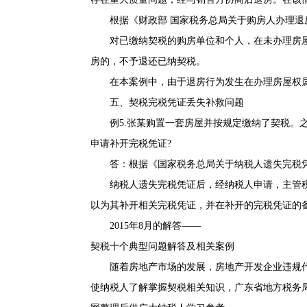
根据《
财政部 国家税务总局关于购房人办理退
对已缴纳契税的购房单位和个人，在未办理房屋权
房的，不予退还已纳契税。
在本案例中，由于退房行为发生在办理房屋权属
五、契税完税凭证丢失补救问题
例5.张某购置一套房屋并按规定缴纳了契税。之
申请补开完税凭证?
答：根据《
国家税务总局关于纳税人遗失完税
纳税人遗失完税凭证后，经纳税人申请，主管税
以为其补开相关完税凭证，并在补开的完税凭证的备
2015年8月的解答——
契税十个典型问题解答及相关案例
随着房地产市场的发展，房地产开发企业违规代
使纳税人了解掌握契税相关知识，广东省地方税务局