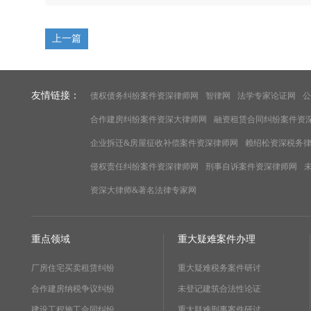
上一篇
友情链接：
债权债务纠纷案件资深律师网
智律网
法学专家论证网
公
合作建房纠纷案件资深大律师网
融资租赁合同纠纷案件资
企业拆迁&房屋征收补偿案件资深律师网
赖绍松资深税务
侵权责任纠纷案件资深律师网
刑事自诉案件资深律师网
资深大律师&著名法律专家网
重点领域
重大疑难案件办理
厂房住宅买卖租赁纠纷
重大疑难税务案件研讨
合作建房纳税争议纠纷
未登记建筑合法性论证
建设工程施工合同纠纷
重大疑难刑事案件研讨