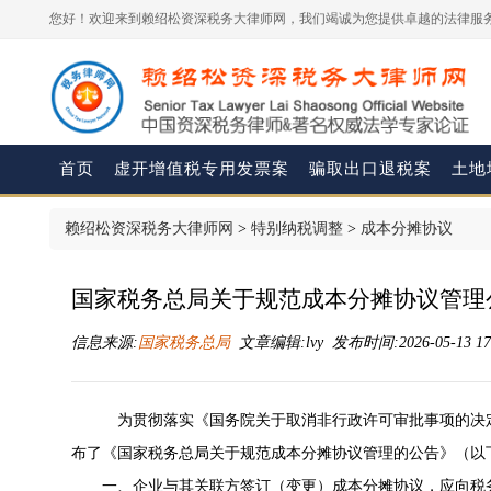
您好！欢迎来到赖绍松资深税务大律师网，我们竭诚为您提供卓越的法律服务
首页
虚开增值税专用发票案
骗取出口退税案
土地
赖绍松资深税务大律师网
>
特别纳税调整
>
成本分摊协议
国家税务总局关于规范成本分摊协议管理
信息来源:
国家税务总局
文章编辑:lvy 发布时间:2026-05-13 17
为贯彻落实《国务院关于取消非行政许可审批事项的决定》
布了《国家税务总局关于规范成本分摊协议管理的公告》（以
一、企业与其关联方签订（变更）成本分摊协议，应向税