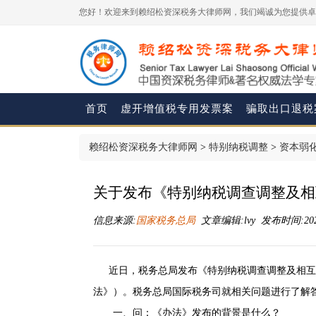
您好！欢迎来到赖绍松资深税务大律师网，我们竭诚为您提供卓
首页
虚开增值税专用发票案
骗取出口退税
赖绍松资深税务大律师网
>
特别纳税调整
>
资本弱
关于发布《特别纳税调查调整及相
信息来源:
国家税务总局
文章编辑:lvy 发布时间:2026-
近日，税务总局发布《特别纳税调查调整及相互协
法》）。税务总局国际税务司就相关问题进行了解
一、问：《办法》发布的背景是什么？