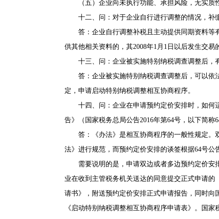
（五）企业向未执行功能、承担风险，无实质性
十二、问：对于企业自行进行调整的情况，补缴
答：企业自行调整补税且主动提供同期资料等有
供其他相关资料的，其2008年1月1日以后发生交
十三、问：企业被实施特别纳税调查调整后，有
答：企业被实施特别纳税调查调整后，可以依法
定，申请启动特别纳税调整相互协商程序。
十四、问：企业在申请预约定价安排时，如何适
告》（国家税务总局公告2016年第64号，以下简称
答：《办法》是相互协商程序的一般性规定。双
法》进行规范，而预约定价安排的谈签根据64号公
需要说明的是，申请双边或者多边预约定价安排的
业在收到主管税务机关送达的同意提交正式申请的
请书》，附送预约定价安排正式申请报告，同时向
《启动特别纳税调整相互协商程序申请表》。国家