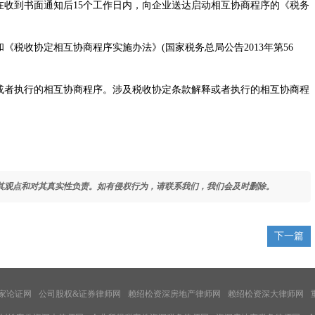
在收到书面通知后15个工作日内，向企业送达启动相互协商程序的《税务
收协定相互协商程序实施办法》(国家税务总局公告2013年第56
者执行的相互协商程序。涉及税收协定条款解释或者执行的相互协商程
其观点和对其真实性负责。如有侵权行为，请联系我们，我们会及时删除。
下一篇
家论证网
公司股权&证券律师网
赖绍松资深房地产律师网
赖绍松资深大律师网