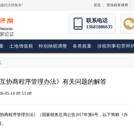
越的法律服务!
首页
|
资深税务律师
|
联系电话
13681086635
案
土地增值税
特别纳税调整
各类税案
涉税刑事犯罪辩
化
互协商程序管理办法》有关问题的解答
05-14 09:53:08
商程序管理办法》（国家税务总局公告2017年第6号，以下简称《办
答。