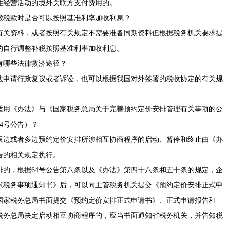
经营活动的境外关联方支付费用的。
税款时是否可以按照基准利率加收利息？
关资料，或者按照有关规定不需要准备同期资料但根据税务机关要求提
易的自行调整补税按照基准利率加收利息。
哪些法律救济途径？
申请行政复议或者诉讼，也可以根据我国对外签署的税收协定的有关规
用《办法》与《国家税务总局关于完善预约定价安排管理有关事项的公
64号公告）？
边或者多边预约定价安排所涉相互协商程序的启动、暂停和终止由《办
告的相关规定执行。
，根据64号公告第八条以及《办法》第四十八条和五十条的规定，企
《税务事项通知书》后，可以向主管税务机关提交《预约定价安排正式申
国家税务总局书面提交《预约定价安排正式申请书》、正式申请报告和
税务总局决定启动相互协商程序的，应当书面通知省税务机关，并告知税