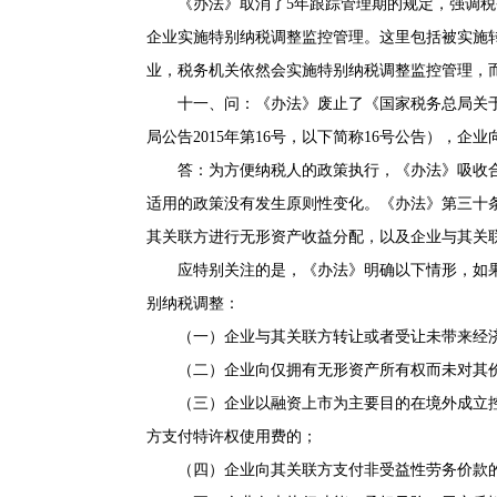
《办法》取消了5年跟踪管理期的规定，强调税
企业实施特别纳税调整监控管理。这里包括被实施
业，税务机关依然会实施特别纳税调整监控管理，
十一、问：《办法》废止了《国家税务总局关于
局公告2015年第16号，以下简称16号公告），
答：为方便纳税人的政策执行，《办法》吸收合
适用的政策没有发生原则性变化。《办法》第三十
其关联方进行无形资产收益分配，以及企业与其关
应特别关注的是，《办法》明确以下情形，如果
别纳税调整：
（一）企业与其关联方转让或者受让未带来经济
（二）企业向仅拥有无形资产所有权而未对其价
（三）企业以融资上市为主要目的在境外成立控
方支付特许权使用费的；
（四）企业向其关联方支付非受益性劳务价款