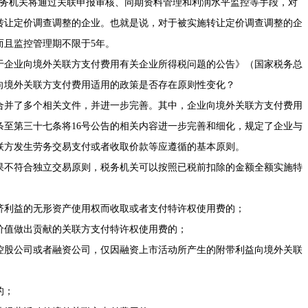
务机关将通过关联申报审核、同期资料管理和利润水平监控等手段，对
转让定价调查调整的企业。也就是说，对于被实施转让定价调查调整的企
而且监控管理期不限于5年。
企业向境外关联方支付费用有关企业所得税问题的公告》（国家税务总
企业向境外关联方支付费用适用的政策是否存在原则性变化？
并了多个相关文件，并进一步完善。其中，企业向境外关联方支付费用
条至第三十七条将16号公告的相关内容进一步完善和细化，规定了企业与
联方发生劳务交易支付或者收取价款等应遵循的基本原则。
不符合独立交易原则，税务机关可以按照已税前扣除的金额全额实施特
利益的无形资产使用权而收取或者支付特许权使用费的；
值做出贡献的关联方支付特许权使用费的；
股公司或者融资公司，仅因融资上市活动所产生的附带利益向境外关联
的；