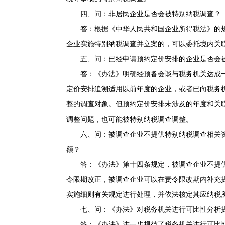
四、问：非居民企业是否会被特别纳税调查？
答：根据《中华人民共和国企业所得税法》的规
企业实施特别纳税调查并立案的，可以委托境内关
五、问：已经申请预约定价安排的企业是否会被
答：《办法》明确经预备会谈与税务机关达成一
定价安排追溯适用以前年度的企业，或者已向税务
整的调查对象。但预约定价安排未涉及的年度和关
调整问题，也可能被特别纳税调查调整。
六、问：被调查企业不提供特别纳税调查相关资
额？
答：《办法》第十四条规定，被调查企业不提供
令限期改正，被调查企业可以在责令限改期内补充
实施细则有关规定进行处理，并依法核定其应纳税
七、问：《办法》对税务机关进行可比性分析提
答：《办法》进一步规范了税务机关进行可比性