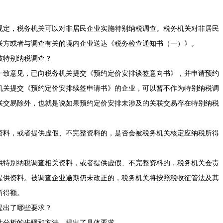
定，税务机关可以对非居民企业实施特别纳税调查。税务机关对非居民
联方或者与调查有关的境内企业送达《税务检查通知书（一）》。
特别纳税调查？
致意见，已向税务机关提交《预约定价安排谈签意向书》，并申请预约
机关提交《预约定价安排续签申请书》的企业，可以暂不作为特别纳税调
联交易除外，也就是说如果预约定价安排未涉及的关联交易存在特别纳税
料，或者提供虚假、不完整资料的，是否会被税务机关核定应纳税所得
特别纳税调查相关资料，或者提供虚假、不完整资料的，税务机关会责
提供资料。被调查企业逾期仍未改正的，税务机关将按照税收征管法及其
所得额。
出了哪些要求？
分析的步骤和方法，提出了具体要求。