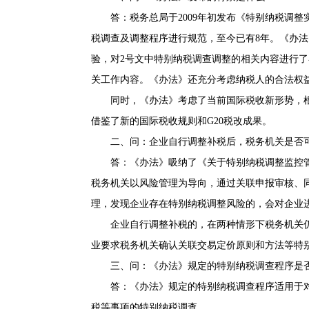
答：税务总局于2009年初发布《特别纳税调整实
税调查及调整程序进行规范，至今已有8年。《办
验，对2号文中特别纳税调查调整的相关内容进行
关工作内容。《办法》还充分考虑纳税人的合法权
同时，《办法》考虑了当前国际税收新形势，根据
借鉴了新的国际税收规则和G20税改成果。
二、问：企业自行调整补税后，税务机关是否可
答：《办法》吸纳了《关于特别纳税调整监控管理
税务机关以风险管理为导向，通过关联申报审核、
理，发现企业存在特别纳税调整风险的，会对企业
企业自行调整补税的，在两种情形下税务机关仍
业要求税务机关确认关联交易定价原则和方法等特
三、问：《办法》规定的特别纳税调查程序是否
答：《办法》规定的特别纳税调查程序适用于对
税等事项的特别纳税调查。