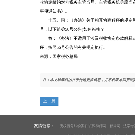
收协定缔约对方税务主管当局。主管税务机关应当
事项通知书》。
十五、问：《办法》关于相互协商程序的规定和《税
号，以下简称56号公告)如何衔接？
答：《办法》不适用于涉及税收协定条款解释或
序，按照56号公告的有关规定执行。
来源：国家税务总局
注：本文转载目的在于传递更多信息，并不代表本网赞同
上一篇
友情链接：
债权债务纠纷案件资深律师网
智律网
法学专