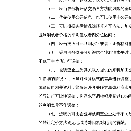
（一）应当在分析评估交易各方功能风险的基础
（二）优先使用公开信息，也可以使用非公开
（三）可以根据实际情况选择算术平均法、加权
业利润或者价格的平均值或者四分位区间；
（四）应当按照可比利润水平或者可比价格对被
（五）采用四分位法分析评估企业利润水平时，
不低于中位值进行调整；
（六）被调查企业为其关联方提供的来料加工业
生影响的情况下，应当对业务模式的差异进行调整
体价值链相关资料，能够反映各关联方总体利润水
差异进行可比性调整，利润水平调整幅度超过10%
的利润差异不作调整；
（七）选取的可比企业与被调查企业处于不同经
的转让定价方法确定地域特殊因素对利润的贡献。