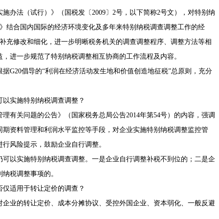
施办法（试行）》（国税发〔2009〕2号，以下简称2号文），对特别纳
法》结合国内国际的经济环境变化及多年来特别纳税调查调整工作的经
了补充修改和细化，进一步明晰税务机关的调查调整程序、调整方法等相
益，进一步规范了特别纳税调整相互协商的工作流程及内容。
G20倡导的“利润在经济活动发生地和价值创造地征税”总原则，充分
以实施特别纳税调查调整？
有关问题的公告》（国家税务总局公告2014年第54号）的内容，强调
同期资料管理和利润水平监控等手段，对企业实施特别纳税调整监控管
进行风险提示，鼓励企业自行调整。
可以实施特别纳税调查调整。一是企业自行调整补税不到位的；二是企
别纳税调整事项的。
仅适用于转让定价的调查？
企业的转让定价、成本分摊协议、受控外国企业、资本弱化、一般反避