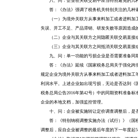
八、问：企业在关联交易中应当特别避免的几
答：《办法》强调了税务机关特别关注的几种避
（一）为境外关联方从事来料加工或者进料加工
失误、开工不足、产品滞销、研发失败等原因造成
（二）企业与其关联方之间隐匿关联交易直接或
（三）企业与其关联方之间抵消关联交易直接或
九、问：单一功能的亏损企业是否需要准备同
答：《办法》延续《国家税务总局关于强化跨境关联
规定企业为境外关联方从事来料加工或者进料加工
利润水平。上述企业如出现亏损，无论是否达到《
税务总局公告2016年第42号）中的同期资料准
企业的本地文档，加强监控管理。
十、问：企业被实施转让定价调查调整后，是否
答：《特别纳税调整实施办法（试行）》（国税发
调整后，应自企业被调整的最后年度的下一年度起