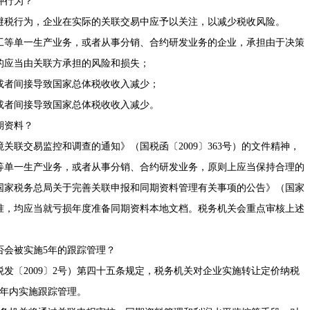
种行为？
税行为，企业在实际的关联交易中应予以关注，以减少税收风险。
等单一生产业务，或者从事分销、合约研发业务的企业，承担由于决策
的应当由关联方承担的风险和损失；
者间接导致国家总体税收收入减少；
者间接导致国家总体税收收入减少。
期资料？
交易监控和调查的通知》（国税函〔2009〕363号）的文件精神，
等单一生产业务，或者从事分销、合约研发业务，原则上应当保持合理的
国家税务总局关于完善关联申报和同期资料管理有关事项的公告》（国家
备标准，均应当就亏损年度准备同期资料本地文档。税务机关会重点审核上述
会被实施5年的跟踪管理？
〔2009〕2号）第四十五条规定，税务机关对企业实施转让定价纳税
5年内实施跟踪管理。