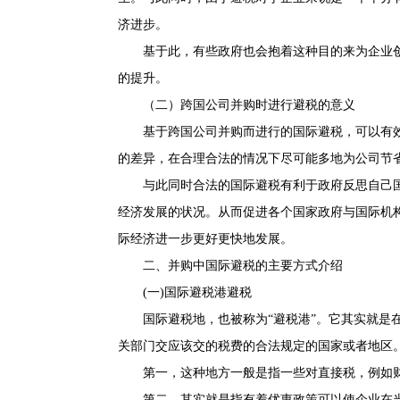
济进步。
基于此，有些政府也会抱着这种目的来为企业
的提升。
（二）跨国公司并购时进行避税的意义
基于跨国公司并购而进行的国际避税，可以有
的差异，在合理合法的情况下尽可能多地为公司节
与此同时合法的国际避税有利于政府反思自己
经济发展的状况。从而促进各个国家政府与国际机
际经济进一步更好更快地发展。
二、并购中国际避税的主要方式介绍
(一)国际避税港避税
国际避税地，也被称为“避税港”。它其实就是
关部门交应该交的税费的合法规定的国家或者地区
第一，这种地方一般是指一些对直接税，例如
第二，其实就是指有着优惠政策可以使企业在