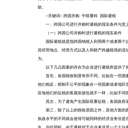
助。
<关键词> 跨国并购 中联重科 国际避税
一、跨国公司进行并购时避税的现实条件与意
（一）跨国公司并购时进行避税的现实条件
国际避税就是指跨国纳税人利用两个或者两个
其经营地点、经营方式以及人和财产跨越税境的流
为。
以下几点因素的存在为企业进行避税所提供了
首先，各国税收制度有所不同。比如在一些国
他们相反；税制不公平的现象在一些国家或者地区
应地他们的征税的客观依据也就不一样，比如不同
其次，为了避免产生国际双重征税，各国政府采
第三，除了以上的税收原因之外，其他方面的
执政水平的不同就会使得可能同样的经济业务但是在
生。与此同时，由于避税对于企业来说是一个十分