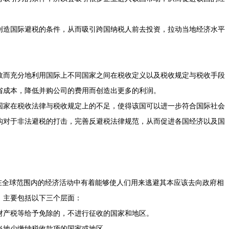
创造国际避税的条件，从而吸引跨国纳税人前去投资，拉动当地经济水平
效而充分地利用国际上不同国家之间在税收定义以及税收规定与税收手段
省成本，降低并购公司的费用而创造出更多的利润。
国家在税收法律与税收规定上的不足，使得该国可以进一步符合国际社会
构对于非法避税的打击，完善反避税法律规范，从而促进各国经济以及国
在全球范围内的经济活动中有着能够使人们用来逃避其本应该去向政府相
。主要包括以下三个层面：
财产税等给予免除的，不进行征收的国家和地区。
当地少缴纳税收款项的国家或地区。