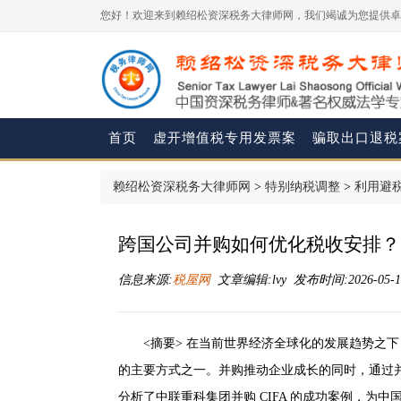
您好！欢迎来到赖绍松资深税务大律师网，我们竭诚为您提供卓
首页
虚开增值税专用发票案
骗取出口退税
赖绍松资深税务大律师网
>
特别纳税调整
>
利用避
跨国公司并购如何优化税收安排？
信息来源:
税屋网
文章编辑:lvy 发布时间:2026-05-19
<摘要> 在当前世界经济全球化的发展趋势之
的主要方式之一。并购推动企业成长的同时，通过
分析了中联重科集团并购 CIFA 的成功案例，