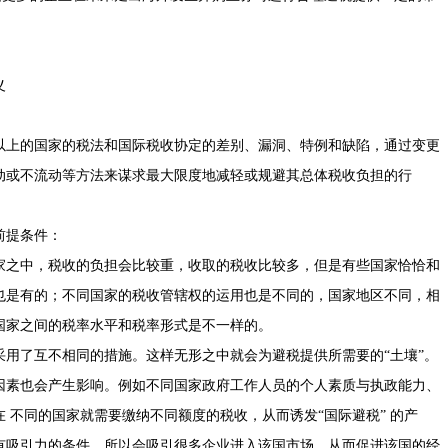
义
以上的国家的税法和国际税收协定的差别、漏洞、特例和缺陷，通过变更
动或不流动等方法来谋求最大限度地减轻或规避其总体税收负担的行
前提条件：
家之中，税收的负担会比较重，收取的税收比较多，但是有些国家恰恰和
也是有的；不同国家的税收管辖权的运用也是不同的，国家地区不同，相
国家之间的税率水平和税率形式是不一样的。
用了互不相同的措施。这样无形之中就会为避税提供所需要的“土壤”。
因素也会产生影响。例如不同国家政府工作人员的个人素质与执政能力、
 不同的国家就需要缴纳不同额度的税收，从而诱发“国际避税” 的产
有吸引力的条件，所以会吸引很多企业进入该国市场，从而促进该国的经