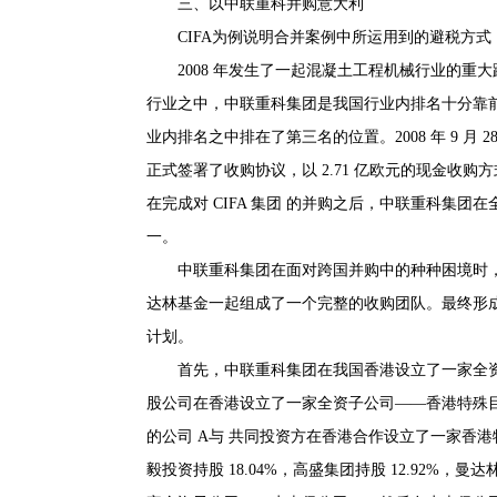
三、以中联重科并购意大利
CIFA为例说明合并案例中所运用到的避税方式
2008 年发生了一起混凝土工程机械行业的重
行业之中，中联重科集团是我国行业内排名十分靠前的
业内排名之中排在了第三名的位置。2008 年 9 月
正式签署了收购协议，以 2.71 亿欧元的现金收购方
在完成对 CIFA 集团 的并购之后，中联重科集
一。
中联重科集团在面对跨国并购中的种种困境时
达林基金一起组成了一个完整的收购团队。最终形
计划。
首先，中联重科集团在我国香港设立了一家全
股公司在香港设立了一家全资子公司——香港特殊
的公司 A与 共同投资方在香港合作设立了一家香港特
毅投资持股 18.04%，高盛集团持股 12.92%，