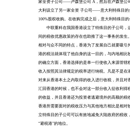
家全资子公司——卢森堡公司 A，然后在卢森堡公司
大利设立了另一家全资 子公司——意大利特殊目的
100%股权收购。在收购完成之后，意大利特殊目的公
中联重科在我国香港设立了特殊目的子公司，
间的税收优惠政策的存在也助推了这一事务的发生
相对与众不同的特点，香港为了发展自己就要吸引
港的税法就体现了他自身的这一目的，与内地相比
的确立方面，香港选择的是单一行使收入来源管辖
收入按照其法律规定的税率进行纳税。凡是不是在
对来从香港本土之内取得的收入进行收税，并且对
汇回香港的时候，也不会对这一部分收入征收利得
的收益，并且香港还为投资者逃避境外的高额的税收
香港所需要面对的税收压力与其他地方相比是相对
立特殊目的子公司可以有效地减免大陆政府的税收
“避税港”的地位。