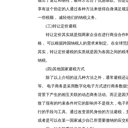
做出了退让和牺牲，最终才出台了优惠条款。但是
享有这个协定的人通过各种方法来使得自身满足规
一些税额， 减轻他们的纳税义务。
(三)转让定价避税
转让定价其实就是指两家企业在进行商业合作
格， 可以根据跨国纳税人的需求来制定。在全球
其实，转让定价避税的实质就是因为各国之间的税
纳税。
(四)其他国家避税方式
除了以上介绍的这几种方法之外，通常避税还
等。 电子商务是采用数字化电子方式进行商务数
背景下产生的相互关联的动态商务活动。而正是因
致了现有的约束条件对它的影响并不是很大，电子
行的手段与工具。通过改变居民身份的方法避税，
或者是可以在某一国家减少自己所需要缴纳的应交