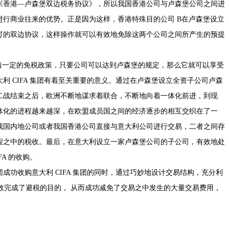
《香港—卢森堡双边税务协议》，所以我国香港公司与卢森堡公司之间进
行商业往来的优势。正是因为这样，香港特殊目的公司 B在卢森堡设立
签订的双边协议，这样操作就可以有效地免除这两个公司之间所产生的预提
着一定的免税政策，只要公司可以达到卢森堡的规定，那么它就可以享受
利 CIFA 集团有着至关重要的意义。通过在卢森堡设立全资子公司卢森
二战结束之后，欧洲不断地谋求着联合，不断地向着一体化前进，到现
体化的进程越来越深，在欧盟成员国之间的经济逐步的相互交织在了一
我国内地公司或者我国香港公司直接与意大利公司进行交易，二者之间存
程之中的税收。最后，在意大利设立一家卢森堡公司的子公司，有效地处
A 的收购。
成功收购意大利 CIFA 集团的同时，通过巧妙地设计交易结构，充分利
有效完成了避税的目的， 从而成功减免了交易之中发生的大量交易费用，