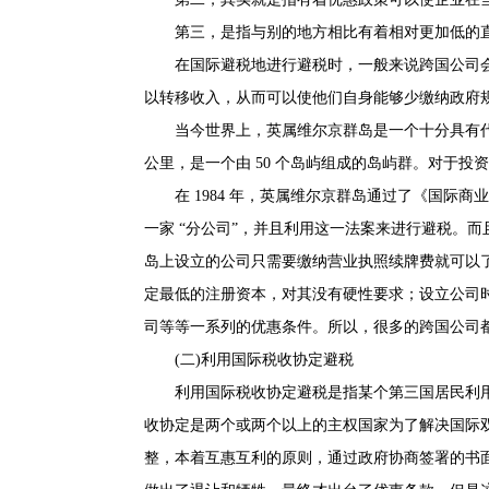
第三，是指与别的地方相比有着相对更加低的
在国际避税地进行避税时，一般来说跨国公司会
以转移收入，从而可以使他们自身能够少缴纳政府
当今世界上，英属维尔京群岛是一个十分具有代
公里，是一个由 50 个岛屿组成的岛屿群。对于投
在 1984 年，英属维尔京群岛通过了《国
一家 “分公司”，并且利用这一法案来进行避税。
岛上设立的公司只需要缴纳营业执照续牌费就可以
定最低的注册资本，对其没有硬性要求；设立公司
司等等一系列的优惠条件。所以，很多的跨国公司都
(二)利用国际税收协定避税
利用国际税收协定避税是指某个第三国居民利
收协定是两个或两个以上的主权国家为了解决国际
整，本着互惠互利的原则，通过政府协商签署的书