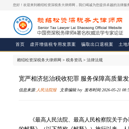
您好！欢迎来到赖绍松资深税务大律师网，我们竭诚为您提供卓越的法律服务
首页
虚开增值税专用发票案
骗取出口退税案
土地
赖绍松资深税务大律师网
>
税务资讯
>
法律法规
宽严相济惩治税收犯罪 服务保障高质量
信息来源:
人民法院报
文章编辑:lvy 发布时间:2026-05-21 08:
《最高人民法院、最高人民检察院关于办理
的解释》（以下简称《解释》）施行以来，人