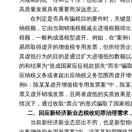
高质量发展具有重要而深远意义。
在判定是否具有骗税目的要件时，关键是要
纳税额，它由当期销项税额减去进项税额得出
税额，一般构成逃税型虚开。例如，在“案例
易而取得虚开的增值税专用发票，但所经营企
其虚抵行为的目的是通过扩大进项抵扣数额以
的和结果为“造成国家应征税款损失”而非“骗
应纳税义务或者超出应纳税义务范围而虚开增
例6：陈某某虚开增值税专用发票案”中，陈
票又虚开销项发票，且两者虚抵的实质效果是
情况下，通过收取“票点”的形式骗取了国家
二、回应新经济新业态税收犯罪治理需求
当前新经济新业态层出不穷，也是新型税收
出售增值税专用发票案”中，沈某某利用网络