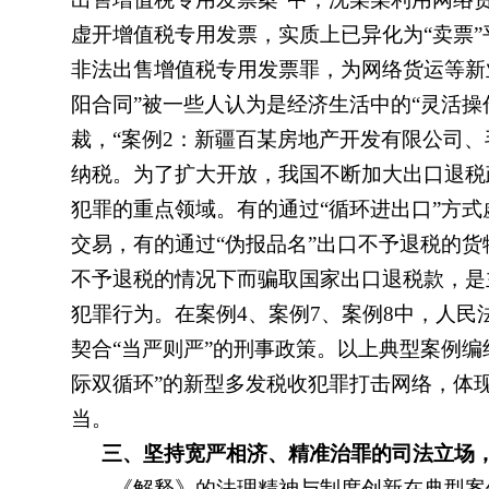
虚开增值税专用发票，实质上已异化为“卖票
非法出售增值税专用发票罪，为网络货运等新业
阳合同”被一些人认为是经济生活中的“灵活操
裁，“案例2：新疆百某房地产开发有限公司
纳税。为了扩大开放，我国不断加大出口退税
犯罪的重点领域。有的通过“循环进出口”方式
交易，有的通过“伪报品名”出口不予退税的
不予退税的情况下而骗取国家出口退税款，是
犯罪行为。在案例4、案例7、案例8中，人
契合“当严则严”的刑事政策。以上典型案例编
际双循环”的新型多发税收犯罪打击网络，体
当。
三、坚持宽严相济、精准治罪的司法立场
《解释》的法理精神与制度创新在典型案例