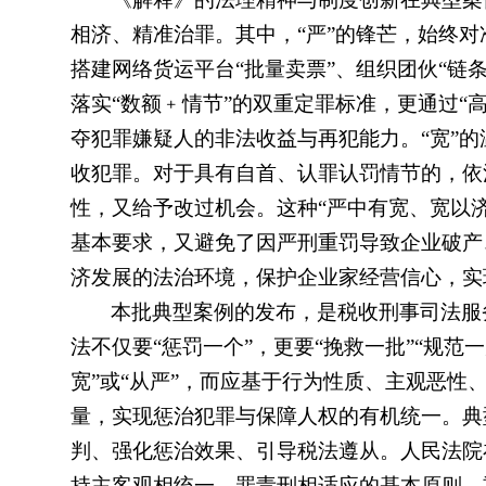
相济、精准治罪。其中，“严”的锋芒，始终
搭建网络货运平台“批量卖票”、组织团伙“链
落实“数额﹢情节”的双重定罪标准，更通过“
夺犯罪嫌疑人的非法收益与再犯能力。“宽”
收犯罪。对于具有自首、认罪认罚情节的，依
性，又给予改过机会。这种“严中有宽、宽以
基本要求，又避免了因严刑重罚导致企业破产
济发展的法治环境，保护企业家经营信心，实
本批典型案例的发布，是税收刑事司法服
法不仅要“惩罚一个”，更要“挽救一批”“规范
宽”或“从严”，而应基于行为性质、主观恶性
量，实现惩治犯罪与保障人权的有机统一。典
判、强化惩治效果、引导税法遵从。人民法院
持主客观相统一、罪责刑相适应的基本原则，