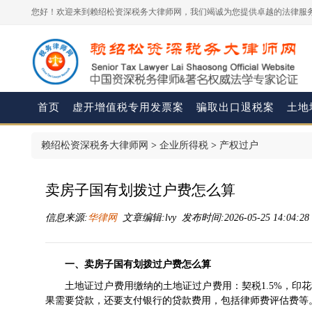
您好！欢迎来到赖绍松资深税务大律师网，我们竭诚为您提供卓越的法律服务
首页
虚开增值税专用发票案
骗取出口退税案
土地
赖绍松资深税务大律师网
>
企业所得税
>
产权过户
卖房子国有划拨过户费怎么算
信息来源:
华律网
文章编辑:lvy 发布时间:2026-05-25 14:04:2
一、卖房子国有划拨过户费怎么算
土地证过户费用缴纳的土地证过户费用：
契税
1.5%，
印花
果需要
贷款
，还要支付银行的贷款费用，包括
律师费
评估费等