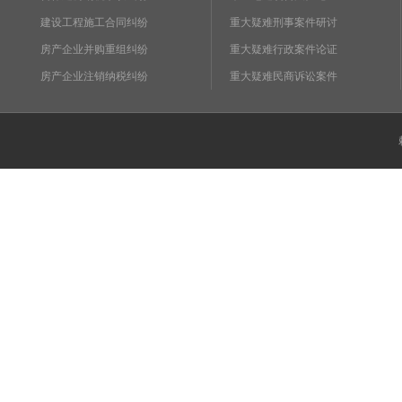
建设工程施工合同纠纷
重大疑难刑事案件研讨
房产企业并购重组纠纷
重大疑难行政案件论证
房产企业注销纳税纠纷
重大疑难民商诉讼案件