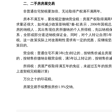
二、二手房房屋交易
非普通住宅契税要加倍。无论取得产权满不满两年。
房本不满五年，要按规定缴纳营业税：房屋产权取得满两年
求量还很大，如何减少政策影响呢?秦-虹表示，2006年国
房的
纳税
人，其出售现住房所缴纳的
个人所得税
，先以纳税
系，全部或部分退还纳税保证金。同时，对个人转让自用5
税。这一政策实际上对改善刚性需求有一定的优惠，应继续坚
策目的。
营业税：普通住宅不满5年(含)转让的，按销售价减去房屋
的，按销售价缴纳全额营业税，满5年以上转让的，按销售价
所得税：房屋产权取得满五年的免征，未超过五年的按房价
上道契税完税额计算)
万分之十的印花税。
房屋交易手续费按房价1.9%交纳。