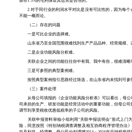
留存1.5%的毛利保证其运营是合理的。
2.对于同行业的利润水平对比是没有可比性的，因为每个
不能一概而论。
（二）存在的问题
一是可比企业的选择难。
山东省乃至全国范围很难找到生产产品品种、经营规模、
二是企业功能风险分析难。
关联企业之间的功能往往你中有我、我中有你，很难清晰地
三是可参照的典型案例难。
按照典型案例指引思路经过筛选，在山东省内未找到可参
（三）案件处理
从母公司填报的《企业功能风险分析表》可以看出，母公司
司承担的生产、研发功能是经营活动中的重要功能，但母公司留
调节到享受税收优惠低税率的子公司的风险。
关联申报资料审核小组利用“关联申报说明会”形式上门为
险，同意按照《
特别纳税调查调整及相互协商程序管理办法
》
款及利息。经调整，母公司分别调增2014～2016年应纳税所得额