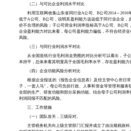
（二）与可比企业利润水平对比
利用互联网收集山东省同行业A公司、B公司2014～201
低于A公司、B公司，说明其盈利能力远远低于同行业企业，
价不合理的风险；子公司营业利润率指标高于A公司、B公司
企业盈利能力对比来看，母公司盈利能力偏低，不符合经济业
风险。
（三）与同行业利润水平对比
从全国造纸行业毛利润走势图的对比分析可以看出，子公司201
本持平，总体来看其明显高于全国毛利率水平，存在盈利能力
（四）企业功能风险分析对比
根据企业报送的《报告企业信息表》及经主管中心所日常管
子，一套人马”，母公司负担行政、人事和资金等管理和服务
全部的生产、研发功能和部分采购功能。结合母子公司利润率
利润回报不匹配的风险。
三、工作措施
（一）团队攻关，三级应对。
主管税务机关向上级主管部门汇报并成立了由法规税政科、