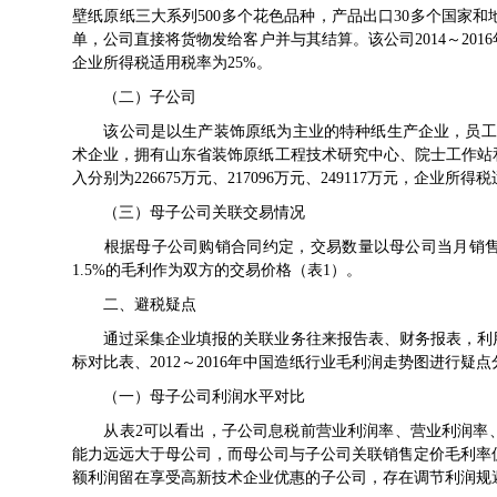
壁纸原纸三大系列500多个花色品种，产品出口30多个国家
单，公司直接将货物发给客户并与其结算。该公司2014～2016年度
企业所得税适用税率为25%。
（二）子公司
该公司是以生产装饰原纸为主业的特种纸生产企业，员工114
术企业，拥有山东省装饰原纸工程技术研究中心、院士工作站和1
入分别为226675万元、217096万元、249117万元，企业所得
（三）母子公司关联交易情况
根据母子公司购销合同约定，交易数量以母公司当月销售
1.5%的毛利作为双方的交易价格（表1）。
二、避税疑点
通过采集企业填报的关联业务往来报告表、财务报表，利用
标对比表、2012～2016年中国造纸行业毛利润走势图进行疑点
（一）母子公司利润水平对比
从表2可以看出，子公司息税前营业利润率、营业利润率、
能力远远大于母公司，而母公司与子公司关联销售定价毛利率仅
额利润留在享受高新技术企业优惠的子公司，存在调节利润规