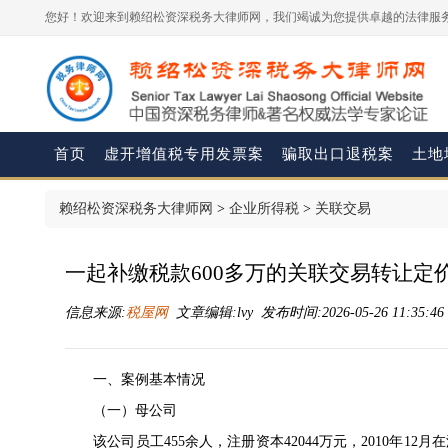
您好！欢迎来到赖绍松资深税务大律师网，我们竭诚为您提供卓越的法律服务
首页
虚开增值税专用发票案
骗取出口退税案
土地
赖绍松资深税务大律师网
>
企业所得税
>
关联交易
一起补缴税款600多万的关联交易转让定
信息来源:
税屋网
文章编辑:lvy 发布时间:2026-05-26 11:35:4
一、案例基本情况
（一）母公司
该公司员工455余人，注册资本42044万元，2010年1