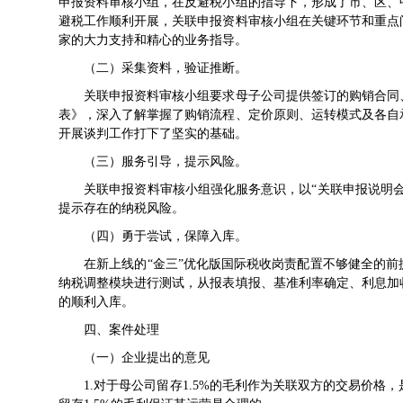
申报资料审核小组，在反避税小组的指导下，形成了市、区、
避税工作顺利开展，关联申报资料审核小组在关键环节和重点
家的大力支持和精心的业务指导。
（二）采集资料，验证推断。
关联申报资料审核小组要求母子公司提供签订的购销合同、
表》，深入了解掌握了购销流程、定价原则、运转模式及各自
开展谈判工作打下了坚实的基础。
（三）服务引导，提示风险。
关联申报资料审核小组强化服务意识，以“关联申报说明会
提示存在的纳税风险。
（四）勇于尝试，保障入库。
在新上线的“金三”优化版国际税收岗责配置不够健全的前
纳税调整模块进行测试，从报表填报、基准利率确定、利息加
的顺利入库。
四、案件处理
（一）企业提出的意见
1.对于母公司留存1.5%的毛利作为关联双方的交易价格