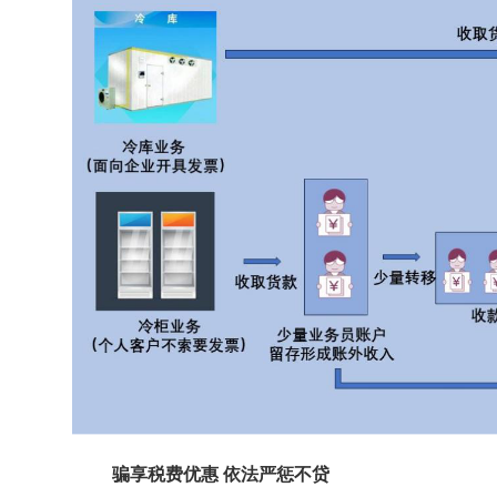
骗享税费优惠 依法严惩不贷