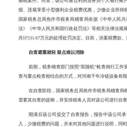
偷税案件。经查，该公司通过利用业务员个人银行账
报、违规享受小型微利企业税费优惠，少缴企业所得税、
国家税务总局焦作市税务局稽查局依据《中华人民共
法》《中华人民共和国行政处罚法》等相关法律法规
共计531.67万元的处理处罚决定。目前，涉案税费款
自查避重就轻 疑点难以消除
前期，税务稽查部门按照“双随机”检查例行工作
查与重点检查相结合的方式，对河南千年冷链设备有
在自查阶段，国家税务总局焦作市税务局稽查局
需要其自查的提纲，并安排税务人员对该公司进行自
期满后该公司提交了自查报告，报告中该公司承
入，少缴税费的问题，并未对其他问题进行说明，同时主