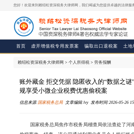
您好！欢迎来到赖绍松资深税务大律师网，我们竭诚为您提供卓越的法律服务
首页
虚开增值税专用发票案
骗取出口退税案
土地
赖绍松资深税务大律师网
>
个人所得税
>
劳务报酬
账外藏金 拒交凭据 隐匿收入的“数据之
规享受小微企业税费优惠偷税案
信息来源:
国家税务总局
文章编辑:lvy 发布时间:2026-05-26 15
国家税务总局焦作市税务局稽查局依法查处了河