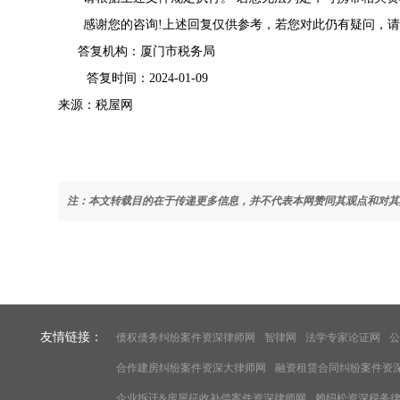
感谢您的咨询!上述回复仅供参考，若您对此仍有疑问，请联系
答复机构：厦门市税务局
答复时间：2024-01-09
来源：税屋网
注：本文转载目的在于传递更多信息，并不代表本网赞同其观点和对其
友情链接：
债权债务纠纷案件资深律师网
智律网
法学专家论证网
公
合作建房纠纷案件资深大律师网
融资租赁合同纠纷案件资
企业拆迁&房屋征收补偿案件资深律师网
赖绍松资深税务