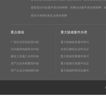
侵权责任纠纷案件资深律师网
刑事自诉案件资深律师网
资深大律师&著名法律专家网
重点领域
重大疑难案件办理
厂房住宅买卖租赁纠纷
重大疑难税务案件研讨
合作建房纳税争议纠纷
未登记建筑合法性论证
建设工程施工合同纠纷
重大疑难刑事案件研讨
房产企业并购重组纠纷
重大疑难行政案件论证
房产企业注销纳税纠纷
重大疑难民商诉讼案件