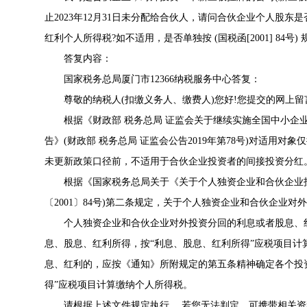
止2023年12月31日未分配给合伙人，请问合伙企业个人股
红利个人所得税?如不适用，是否单独按 (国税函[2001] 84号
答复内容：
国家税务总局厦门市12366纳税服务中心答复：
尊敬的纳税人(扣缴义务人、缴费人)您好!您提交的网上留
根据《
财政部 税务总局 证监会关于继续实施全国中小企
告
》(
财政部 税务总局 证监会公告2019年第78号
)对适用对象
未更新政策口径前，不适用于合伙企业投资者的间接投资分红
根据《国家税务总局关于《
关于个人独资企业和合伙企业
〔2001〕84号
)第二条规定，关于个人独资企业和合伙企业对
个人独资企业和合伙企业对外投资分回的利息或者股息、红
息、股息、红利所得，按“利息、股息、红利所得”应税项目
息、红利的，应按《通知》所附规定的第五条精神确定各个投
得”应税项目计算缴纳个人所得税。
请根据上述文件规定执行。 若您无法判定，可携带相关资