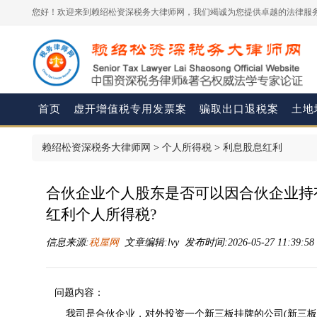
您好！欢迎来到赖绍松资深税务大律师网，我们竭诚为您提供卓越的法律服务
首页
虚开增值税专用发票案
骗取出口退税案
土地
赖绍松资深税务大律师网
>
个人所得税
>
利息股息红利
合伙企业个人股东是否可以因合伙企业持
红利个人所得税?
信息来源:
税屋网
文章编辑:lvy 发布时间:2026-05-27 11:39:5
问题内容：
我司是合伙企业，对外投资一个新三板挂牌的公司(新三板