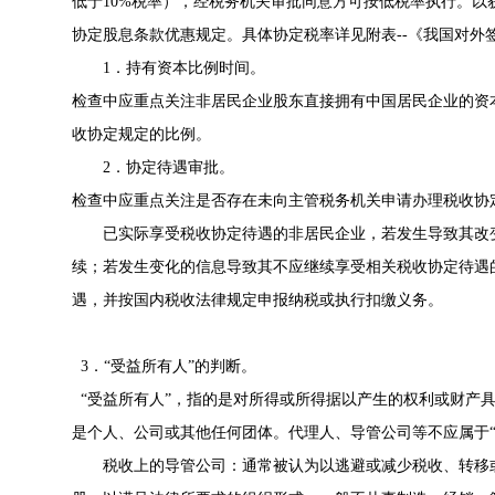
低于10%税率），经税务机关审批同意方可按低税率执行。
协定股息条款优惠规定。具体协定税率详见附表--《我国对外
1．持有资本比例时间。
检查中应重点关注非居民企业股东直接拥有中国居民企业的资
收协定规定的比例。
2．协定待遇审批。
检查中应重点关注是否存在未向主管税务机关申请办理税收协
已实际享受税收协定待遇的非居民企业，若发生导致其改
续；若发生变化的信息导致其不应继续享受相关税收协定待遇
遇，并按国内税收法律规定申报纳税或执行扣缴义务。
3．“受益所有人”的判断。
“受益所有人”，指的是对所得或所得据以产生的权利或财产
是个人、公司或其他任何团体。代理人、导管公司等不应属于“
税收上的导管公司：通常被认为以逃避或减少税收、转移