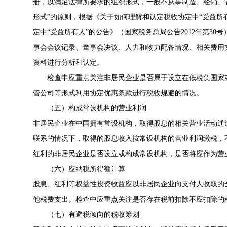
册，以满足法律所要求的组织形式，一般不从事制造、经销、管
形式”的原则，根据《关于如何理解和认定税收协定中“受益所有人
定中“受益所有人”的公告》（国家税务总局公告2012年第3
事会会议记录、董事会决议、人力和物力配备情况、相关费用
资料进行分析和认定。
检查中应重点关注非居民企业是否属于设立在低税负国家
管公司等形式利用协定优惠条款进行税收规避的情况。
（五）构成常设机构的营业利润
非居民企业在中国拥有常设机构，取得股息的相关营业活动通
联系的情况下，取得的股息收入按常设机构的营业利润缴税，
红利的非居民企业是否设立或构成常设机构，是否将应作为营
（六）应纳税所得额计算
股息、红利等权益性投资收益应以非居民企业向支付人收取的
他税费支出。检查中应重点关注是否存在税前扣除不应扣除的
（七）有避税倾向的税收筹划