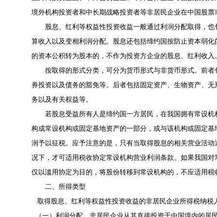
境外机构投资者和中长期战略投资者等非居民企业在中国股票
股息、红利等权益性投资收益一般通过利润分配取得，也
算收入以及变相利润分配。股息还包括缔约国按防止资本弱化
的资本公积转为股本的，不作为投资方企业的股息、红利收入
按取得的形式分类，可分为货币形式与非货币形式。前者
券投资以及债务的豁免等。后者包括固定资产、生物资产、无
务以及有关权益等。
若股息受益所有人是缔约国一方居民，在我国拥有常设机
构成常设机构或固定基地资产的一部分，或与该机构或固定基
润予以征税。应予注意的是，只有当取得股息的相关营业活动
况下，才可适用税收协定常设机构营业利润条款。如果我国对
仅以滥用协定为目的，将股份转移到常设机构的，不应适用税
二、所得类型
取得股息、红利等权益性投资收益的非居民企业所得税纳税
（一）利润分配。非居民企业从其直接投资于中国境内的居民企