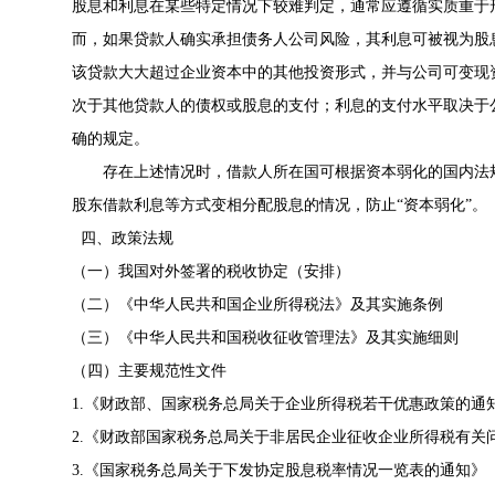
股息和利息在某些特定情况下较难判定，通常应遵循实质重于
而，如果贷款人确实承担债务人公司风险，其利息可被视为股
该贷款大大超过企业资本中的其他投资形式，并与公司可变现
次于其他贷款人的债权或股息的支付；利息的支付水平取决于
确的规定。
存在上述情况时，借款人所在国可根据资本弱化的国内法
股东借款利息等方式变相分配股息的情况，防止“资本弱化”。
四、政策法规
（一）我国对外签署的税收协定（安排）
（二）《中华人民共和国企业所得税法》及其实施条例
（三）《中华人民共和国税收征收管理法》及其实施细则
（四）主要规范性文件
1.《财政部、国家税务总局关于企业所得税若干优惠政策的通知
2.《财政部国家税务总局关于非居民企业征收企业所得税有关问题
3.《国家税务总局关于下发协定股息税率情况一览表的通知》（国