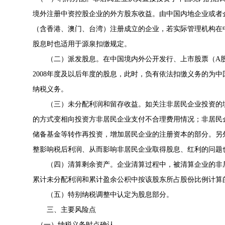
境外注册中资控股企业的外方股东收益。由中国内地企业或者
（含香港、澳门、台湾）注册成立的企业，若实际管理机构在
股息时也适用于源泉扣缴规定。
（二）派发股息。在中国境内外公开发行、上市股票（A
2008年度及以后年度的股息，此时，负有依法扣缴义务的为
纳税义务。
（三）未分配利润和留存收益。如关注非居民企业投资的
的方式变相向投资方非居民企业支付不合理费用情况；非居民
储备基金等转作再投资，增加居民企业的注册资本的部分。另
整影响税后利润、从而影响非居民企业取得股息、红利的问题
（四）清算剩余资产。企业清算过程中，被清算企业的非
累计未分配利润和累计盈余公积中按该股东所占股份比例计算
（五）特别纳税调整中认定为股息部分。
三、主要风险点
（一）纳税义务时点确认