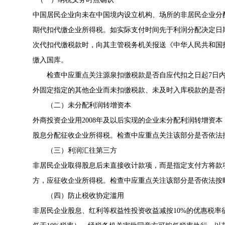
中国居民企业向未在中国境内设立机构、场所的非居民企业分
期代扣代缴企业所得税。如实际支付时间先于利润分配决定日
次代扣代缴税款时，向其主管税务机关报送《中华人民共和国
缴入国库。
检查中应重点关注源泉扣缴税款是否自应代扣之日起7日
外固定指定的其他企业而未扣缴税款、未及时入库税款的是否
（二）未分配利润转增资本
外商投资企业用2008年及以后实现的企业未分配利润转增资
股息分配征收企业所得税。检查中应重点关注该部分是否依法
（三）利润汇往第三方
非居民企业取得股息后未直接收计款项，而是指定支付方将款
方，应征收企业所得税。检查中应重点关注该部分是否依法按
（四）防止税收协定滥用
非居民企业股息、红利等权益性投资收益减按10%的优惠税