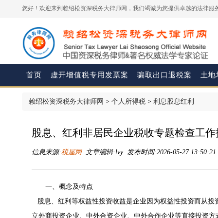
您好！欢迎来到赖绍松资深税务大律师网，我们竭诚为您提供卓越的法律服务
首页
虚开增值税专用发票案
骗取出口退税案
土地
赖绍松资深税务大律师网
>
个人所得税
>
利息股息红利
股息、红利非居民企业税收专题检查工作
信息来源:
税屋网
文章编辑:lvy 发布时间:2026-05-27 13:50:2
一、概念及特点
股息、红利等权益性投资收益是企业因为权益性投资而从投
立外商投资企业、中外合资企业、中外合作企业等直接投资方