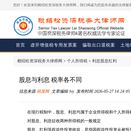
您好！欢迎来到赖绍松资深税务大律师网，我们竭诚为您提供卓越的法律服务
首页
虚开增值税专用发票案
骗取出口退税案
土地
赖绍松资深税务大律师网
>
个人所得税
>
利息股息红利
股息与利息 税率各不同
信息来源:
税屋网
文章编辑:lvy 发布时间:2026-05-27 14:24:0
在现行税制中，股息、利息均属于企业所得税和个人所得
对股息、利息征收两种所得税的一般规定
股息、红利等权益性投资收益，是指因权益性投资从被投