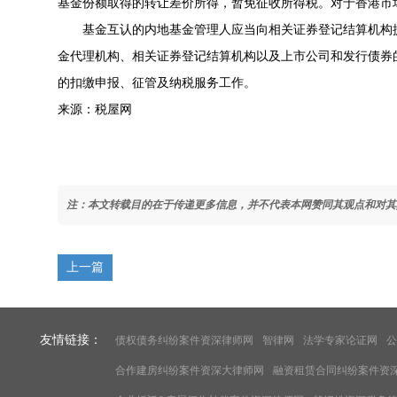
基金份额取得的转让差价所得，暂免征收所得税。对于香港市
基金互认的内地基金管理人应当向相关证券登记结算机构
金代理机构、相关证券登记结算机构以及上市公司和发行债券
的扣缴申报、征管及纳税服务工作。
来源：税屋网
注：本文转载目的在于传递更多信息，并不代表本网赞同其观点和对其
上一篇
友情链接：
债权债务纠纷案件资深律师网
智律网
法学专家论证网
公
合作建房纠纷案件资深大律师网
融资租赁合同纠纷案件资