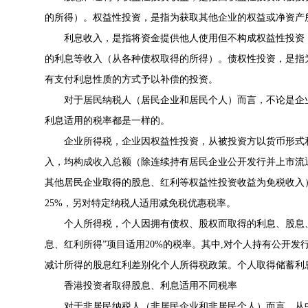
的所得）。权益性投资，是指为获取其他企业的权益或净资产
利息收入，是指将资金提供他人使用但不构成权益性投资
的利息等收入（从各种债权取得的所得）。债权性投资，是指
有支付利息性质的方式予以补偿的投资。
对于居民纳税人（居民企业和居民个人）而言，不论是企
利息适用的税率都是一样的。
企业所得税，企业因权益性投资，从被投资方以货币形式
入，均构成收入总额（除连续持有居民企业公开发行并上市流
其他居民企业取得的股息、红利等权益性投资收益为免税收入
25%，另对特定纳税人适用减免税优惠税率。
个人所得税，个人因拥有债权、股权而取得的利息、股息
息、红利所得”项目适用20%的税率。其中,对个人持有公开
减计所得的股息红利差别化个人所得税政策。个人取得储蓄利
香港投资者取得股息、利息适用不同税率
对于非居民纳税人（非居民企业和非居民个人）而言，从