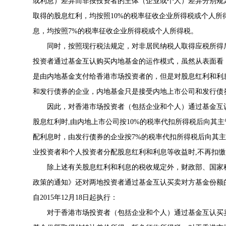
或利息）差异而非按投资者的主体（企业或个人）差异分别规
取得的股息红利，均按照10%的税率征收企业所得税或个人
息，均按照7%的税率征收企业所得税或个人所得税。
同时，按照现行税法规定，对非居民纳税人取得应税所得
投资者通过基金互认购买内地基金的运作模式，虽然从表面看
是由内地基金支付给香港市场投资者的，但是对股息红利和利
和发行债券的企业，内地基金只是接受内地上市公司和发行债
因此，对香港市场投资者（包括企业和个人）通过基金互
股息红利时,由内地上市公司按10%的税率代扣所得税后向其
配利息时，由发行债券的企业按7%的税率代扣所得税后向其
业投资者和个人投资者分配股息红利和利息等收益时,不再扣
除上述有关股息红利和利息的税收规定外，财政部、国家
政策的通知》还对两地投资者通过基金互认买卖对方基金份额
自2015年12月18日起执行：
对于香港市场投资者（包括企业和个人）通过基金互认买