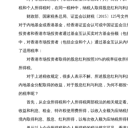
税和个人所得税时，在同一税种中，纳税人取得股息红利与利
财政部、国家税务总局、证监会以财税〔2015〕125号
对于内地基金或香港基金，经香港证监会认可或中国证监会注
投资者和香港市场投资者通过基金互认买卖对方基金份额（包
中，对香港市场投资者（包括企业和个人）通过基金互认从内
了适用税率：
对香港市场投资者取得的股息红利按照10%的税率征收所
所得税。
对于上述税收规定，很多人表示不解。所述股息红利与利
内地基金分配取得的收益，对于股息红利与利息，为何不都按一
的税率呢？
首先，从企业所得税和个人所得税两部税法的相关规定看
收益和利息、租金、特许权使用费所得，以收入全额为应纳税
境内取得利息、股息、红利所得，以每次收入额为应纳税所得额
单从以上企业所得税和个人所得税的税法规定可见，香港