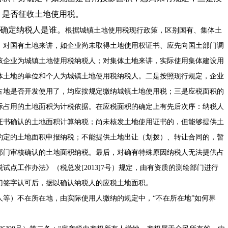
，是否征收土地使用税。
确定纳税人是谁。
根据城镇土地使用税现行政策，区别国有、集体土
。对国有土地来讲，如企业尚未取得土地使用权证书、应先向国土部门调
该企业为城镇土地使用税纳税人；对集体土地来讲，实际使用集体建设用
体土地的单位和个人为城镇土地使用税纳税人。二是按照现行规定，企业
占地是否开发使用了，均应按规定缴纳城镇土地使用税；三是应税面积的
际占用的土地面积为计税依据。在应税面积的确定上有先后次序：纳税人
证书确认的土地面积计算纳税；尚未核发土地使用证书的，但能够提供土
约定的土地面积申报纳税；不能提供土地出让（划拨）、转让合同的，暂
部门审核确认的土地面积纳税。最后，对确有特殊原因纳税人无法提供占
点工作办法》（税总发[2013]7号）规定，由有资质的测绘部门进行
门签字认可后，据以确认纳税人的应税土地面积。
等）不在所在地，由实际使用人缴纳的规定中，“不在所在地”如何界