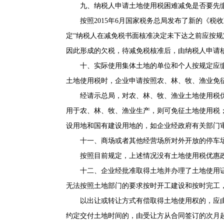
九、纳税人申请土地使用税困难减免是否要先
按照2015年6月国家税务总局发布了新的《税收
定“纳税人在减免税书面核准决定未下达之前应按规
因此形成的欠税，待减免税核准后，由纳税人申请
十、实际使用集体土地的单位和个人按规定应
土地使用税时，企业申请按照农、林、牧、渔业免
经请示总局，对农、林、牧、渔业土地使用税
用于农、林、牧、渔业生产，则可免征土地使用税
设用地和国有建设用地的，如企业经政府有关部门
十一、商场或者其他经营场所对外开放的停车
按照目前规定，上述情况没有土地使用税优惠
十二、企业经批准取得土地并办理了土地使用
无法按照土地部门的要求按时开工建设和按时完工
以出让或转让方式有偿取得土地使用权的，应
约定交付土地时间的，由受让方从合同签订的次月