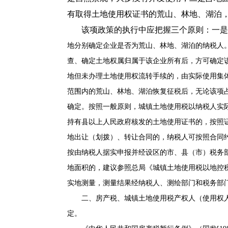
有取得土地使用权证书的荒山、林地、湖泊
该项政策的执行中应把握三个原则：一是
地分别确定企业是否为荒山、林地、湖泊的纳税人
查、确定土地权属归属于该企业所有后，方可确定
地但未办理土地使用权流转手续的，由实际使用集
范围内的荒山、林地、湖泊恢复征税后，无论该项
确定。按照一般原则，城镇土地使用税以纳税人实
持有县以上人民政府核发的土地使用证书的，按照
地出让（划拨）、转让合同的，纳税人可按照合同
按由纳税人据实申报并经设区的市、县（市）税务
地面积的，建议参照总局《城镇土地使用税以地控税试
实地测量，测量结果经纳税人、测绘部门和税务部
二、房产税、城镇土地使用税产权人（使用权人
定。