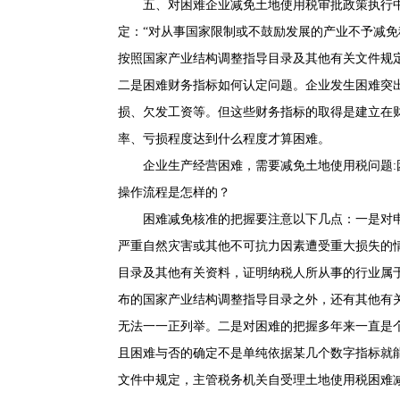
五、对困难企业减免土地使用税审批政策执行中
定：“对从事国家限制或不鼓励发展的产业不予减
按照国家产业结构调整指导目录及其他有关文件规
二是困难财务指标如何认定问题。企业发生困难突
损、欠发工资等。但这些财务指标的取得是建立在
率、亏损程度达到什么程度才算困难。
企业生产经营困难，需要减免土地使用税问题
操作流程是怎样的？
困难减免核准的把握要注意以下几点：一是对
严重自然灾害或其他不可抗力因素遭受重大损失的
目录及其他有关资料，证明纳税人所从事的行业属
布的国家产业结构调整指导目录之外，还有其他有关
无法一一正列举。二是对困难的把握多年来一直是
且困难与否的确定不是单纯依据某几个数字指标就
文件中规定，主管税务机关自受理土地使用税困难