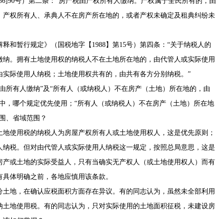
86]90号）第二条：“房产税由产权所有人缴纳。产权属于全民所有的，由
。产权所有人、承典人不在房产所在地的，或者产权未确定及租典纠纷未
和暂行规定》（国税地字【1988】第15号）第四条：“关于纳税人的
缴纳。拥有土地使用权的纳税人不在土地所在地的，由代管人或实际使用
由实际使用人纳税；土地使用权共有的，由共有各方分别纳税。”
由所有人缴纳”及“所有人（或纳税人）不在房产（土地）所在地的，由
中，哪个规定优先使用；“所有人（或纳税人）不在房产（土地）所在地
围、省域范围？
土地使用税的纳税人为房屋产权所有人或土地使用权人，这是优先原则；
人纳税。但对由代管人或实际使用人纳税这一规定，按照总局意思，这是
房产或土地的实际受益人，只有当确实无产权人（或土地使用权人）而有
有具体明确之前，各地应慎用该条款。
分土地，在确认应税面积方面存在异议。有的同志认为，虽然未全部利用
纳土地使用税。有的同志认为，只对实际使用的土地面积征税，未建设房