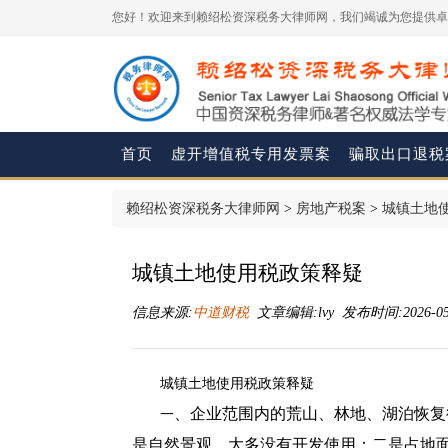
您好！欢迎来到赖绍松资深税务大律师网，我们竭诚为您提供卓
首页
虚开增值税专用发票案
骗取出口退税
赖绍松资深税务大律师网
>
房地产税案
>
城镇土地
城镇土地使用税政策释疑
信息来源:
中道财税
文章编辑:lvy 发布时间:2026-05-2
城镇土地使用税政策释疑
、企业范围内的荒山、林地、湖泊恢复
一
是自然景观，大多没有开发使用；二是占地