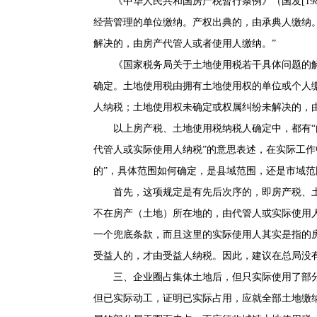
《中华人民共和国房产税暂行条例》（国发[19
经营管理的单位缴纳。产权出典的，由承典人缴纳
解决的，由房产代管人或者使用人缴纳。”
《国家税务局关于土地使用税若干具体问题的解释
确定。土地使用税由拥有土地使用权的单位或个人
人纳税；土地使用权未确定或权属纠纷未解决的，
以上房产税、土地使用税纳税人确定中，都有“
代管人或实际使用人纳税”的意思表述，在实际工作
的”，具体范围如何确定，是县域范围，还是市域范
首先，这项规定是有先后次序的，即房产税、
不在房产（土地）所在地的，由代管人或实际使用
一个兜底条款，而且这里的实际使用人其实是指的
受益人的，才由受益人纳税。因此，建议在总局没
三、企业圈占集体土地后，但只实际使用了部
但已实际动工，证明已实际占用，应就全部土地缴