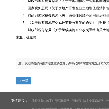
2、财政部国家税务总局《
关于土地增值税一些具体问题
3、国家税务总局《
关于房地产开发企业土地增值税清算
4、财政部国家税务总局《
关于廉租住房经济适用住房和
5、《
关于调整房地产交易环节税收政策的通知
》（
财税〔2
6、财政部税务总局《
关于继续实施企业改制重组有关土
来源：税屋网
注：本文转载目的在于传递更多信息，并不代表本网赞同其观点和对其
上一篇
友情链接：
债权债务纠纷案件资深律师网
智律网
法学专家论证网
公