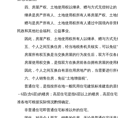
四、房屋产权、土地使用权以继承、赠与方式无偿转让的，
继承是房产所有人、土地使用权所有人将房屋产权、土地使
赠与是房产所有人、土地使用权所有人通过中国境内非营利
民政和其他社会福利、公益事业。
因此，房屋产权、土地使用权所有人以继承、赠与方式无偿
五、个人之间互换住房，经当地税务机关核实，可以免征“
房屋所有权互换是当交换房屋的行为发生后，双方不仅各自
房屋使用权交换，是指双方在换房前各自拥有房屋的使用权
因此，个人之间互换自有居住用房地产的，当需要进行所有
六、个人销售住房，免征“土地增值税”。
普通住宅，是指按所在地一般民用住宅建筑标准建造的居住
－6层(含6层)的楼房；高层住宅是指6层以上的楼房，高层
准各地可根据实际情况酌情确定。
非普通住宅即普通住宅标准以外的住宅。
因此，对于个人而言，销售的住房，无论是普通住宅还是非