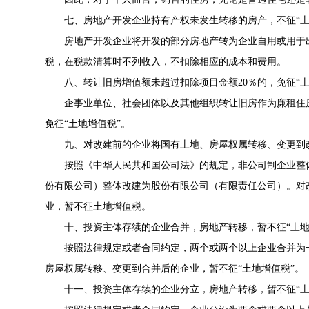
七、房地产开发企业持有产权未发生转移的房产，不征“土
房地产开发企业将开发的部分房地产转为企业自用或用于出
税，在税款清算时不列收入，不扣除相应的成本和费用。
八、转让旧房增值额未超过扣除项目金额20％的，免征“土
企事业单位、社会团体以及其他组织转让旧房作为廉租住房
免征“土地增值税”。
九、对改建前的企业将国有土地、房屋权属转移、变更到改
按照《
中华人民共和国公司法
》的规定，非公司制企业整
份有限公司）整体改建为股份有限公司（有限责任公司）。对
业，暂不征土地增值税。
十、投资主体存续的企业合并，房地产转移，暂不征“土地
按照法律规定或者合同约定，两个或两个以上企业合并为一
房屋权属转移、变更到合并后的企业，暂不征“土地增值税”。
十一、投资主体存续的企业分立，房地产转移，暂不征“土