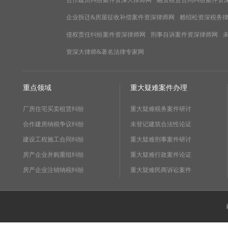
合作建房纠纷案件资深大律师网
融资租赁合同纠纷案件资
企业拆迁&房屋征收补偿案件资深律师网
赖绍松资深税务
侵权责任纠纷案件资深律师网
刑事自诉案件资深律师网
资深大律师&著名法律专家网
重点领域
重大疑难案件办理
厂房住宅买卖租赁纠纷
重大疑难税务案件研讨
合作建房纳税争议纠纷
未登记建筑合法性论证
建设工程施工合同纠纷
重大疑难刑事案件研讨
房产企业并购重组纠纷
重大疑难行政案件论证
房产企业注销纳税纠纷
重大疑难民商诉讼案件