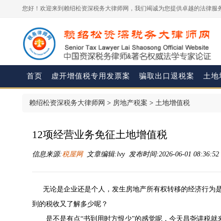
您好！欢迎来到赖绍松资深税务大律师网，我们竭诚为您提供卓越的法律服务
首页
虚开增值税专用发票案
骗取出口退税案
土地
赖绍松资深税务大律师网
>
房地产税案
>
土地增值税
12项经营业务免征土地增值税
信息来源:
税屋网
文章编辑:lvy 发布时间:2026-06-01 08:36:5
无论是企业还是个人，发生房地产所有权转移的经济行为是
到的税收又了解多少呢？
是不是有点“书到用时方恨少”的感觉呢，今天昌尧讲税就