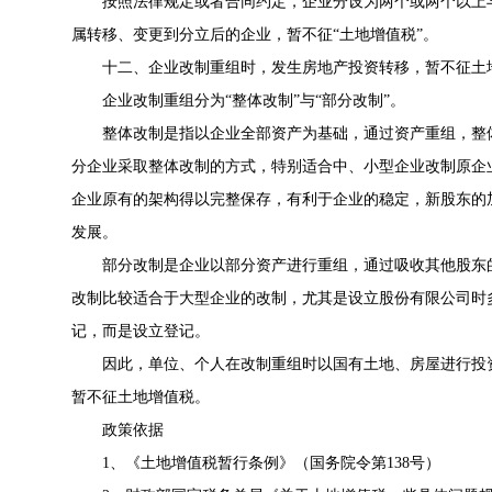
按照法律规定或者合同约定，企业分设为两个或两个以上与
属转移、变更到分立后的企业，暂不征“土地增值税”。
十二、企业改制重组时，发生房地产投资转移，暂不征土
企业改制重组分为“整体改制”与“部分改制”。
整体改制是指以企业全部资产为基础，通过资产重组，整体
分企业采取整体改制的方式，特别适合中、小型企业改制原企
企业原有的架构得以完整保存，有利于企业的稳定，新股东的
发展。
部分改制是企业以部分资产进行重组，通过吸收其他股东的
改制比较适合于大型企业的改制，尤其是设立股份有限公司时
记，而是设立登记。
因此，单位、个人在改制重组时以国有土地、房屋进行投资
暂不征土地增值税。
政策依据
1、《
土地增值税暂行条例
》（
国务院令第138号
）