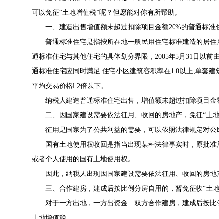
可以免征“土地增值税”呢？但愿能对你有所帮助。
一、建造出售增值额未超过扣除项目金额20%的普通标准住
普通标准住宅是指按所在地一般民用住宅标准建造的居住用
通标准住宅与其他住宅的具体划分界限，2005年5月31日以前
通标准住宅应同时满足:住宅小区建筑容积率在1.0以上;单套建
平均交易价格l.2倍以下。
纳税人建造普通标准住宅出售，增值额未超过扣除项目金额2
二、因国家建设需要依法征用、收回的房地产，免征“土地
征用是国家为了公共利益的需要，可以依照法律规定对公民
国有土地使用权收回是指当出现某种法律事实时，原批准用
或者个人使用的国有土地使用权。
因此，纳税人出现因国家建设需要依法征用、收回的房地产
三、合作建房，建成后按比例分房自用的，暂免征收“土地
对于一方出地，一方出资金，双方合作建房，建成后按比例
土地增值税。