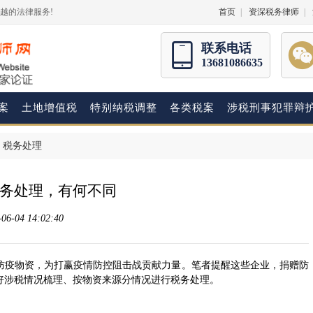
越的法律服务!
首页
|
资深税务律师
|
联系电话
13681086635
案
土地增值税
特别纳税调整
各类税案
涉税刑事犯罪辩
>
税务处理
务处理，有何不同
-04 14:02:40
防疫物资，为打赢疫情防控阻击战贡献力量。笔者提醒这些企业，捐赠防
好涉税情况梳理、按物资来源分情况进行税务处理。