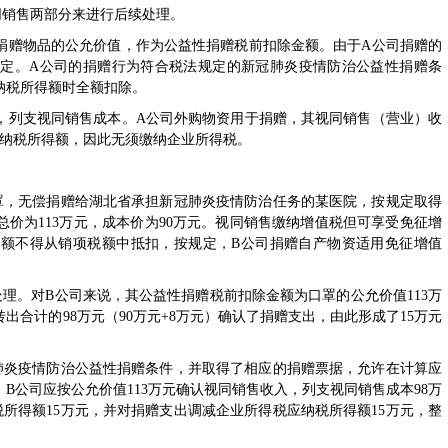
销售两部分来进行后续处理。
赠物品的公允价值，作为公益性捐赠税前扣除金额。由于A公司捐赠的
定。A公司的捐赠行为符合税法规定的新冠肺炎疫情防治公益性捐赠条
纳税所得额时全额扣除。
列支视同销售成本。A公司外购物资用于捐赠，其视同销售（营业）收
应纳税所得额，因此无须缴纳企业所得税。
，无偿捐赠给湖北省承担新冠肺炎疫情防治任务的某医院，按规定取得
价为113万元，成本价为90万元。视同销售缴纳增值税但可享受免征增
额不得从销项税额中抵扣，按规定，B公司捐赠自产物资适用免征增值
。对B公司来说，其公益性捐赠税前扣除金额为口罩的公允价值113万
合计的98万元（90万元+8万元）确认了捐赠支出，由此形成了15万元
炎疫情防治公益性捐赠条件，并取得了相应的捐赠票据，允许在计算应
B公司应按公允价值113万元确认视同销售收入，列支视同销售成本98万
所得额15万元，并对捐赠支出调减企业所得税应纳税所得额15万元，整