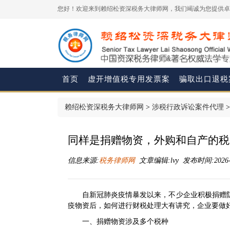
您好！欢迎来到赖绍松资深税务大律师网，我们竭诚为您提供卓
首页
虚开增值税专用发票案
骗取出口退税
赖绍松资深税务大律师网
>
涉税行政诉讼案件代理
同样是捐赠物资，外购和自产的税
信息来源:
税务律师网
文章编辑:lvy 发布时间:2026-06
自新冠肺炎疫情暴发以来，不少企业积极捐赠
疫物资后，如何进行财税处理大有讲究，企业要做
一、捐赠物资涉及多个税种