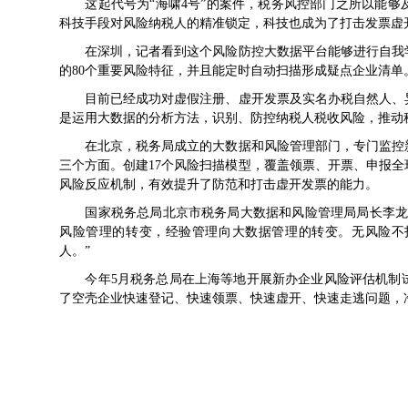
这起代号为“海啸4号”的案件，税务风控部门之所以能够
科技手段对风险纳税人的精准锁定，科技也成为了打击发票虚
在深圳，记者看到这个风险防控大数据平台能够进行自我学
的80个重要风险特征，并且能定时自动扫描形成疑点企业清单
目前已经成功对虚假注册、虚开发票及实名办税自然人、异
是运用大数据的分析方法，识别、防控纳税人税收风险，推动
在北京，税务局成立的大数据和风险管理部门，专门监控新
三个方面。创建17个风险扫描模型，覆盖领票、开票、申报全
风险反应机制，有效提升了防范和打击虚开发票的能力。
国家税务总局北京市税务局大数据和风险管理局局长李龙江
风险管理的转变，经验管理向大数据管理的转变。无风险不
人。”
今年5月税务总局在上海等地开展新办企业风险评估机制试点
了空壳企业快速登记、快速领票、快速虚开、快速走逃问题，