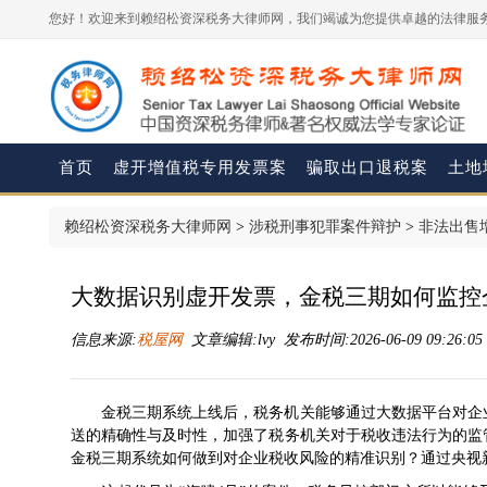
您好！欢迎来到赖绍松资深税务大律师网，我们竭诚为您提供卓越的法律服务
首页
虚开增值税专用发票案
骗取出口退税案
土地
赖绍松资深税务大律师网
>
涉税刑事犯罪案件辩护
>
非法出售
大数据识别虚开发票，金税三期如何监控
信息来源:
税屋网
文章编辑:lvy 发布时间:2026-06-09 09:26:0
金税三期系统上线后，税务机关能够通过大数据平台对企
送的精确性与及时性，加强了税务机关对于税收违法行为的监
金税三期系统如何做到对企业税收风险的精准识别？通过央视