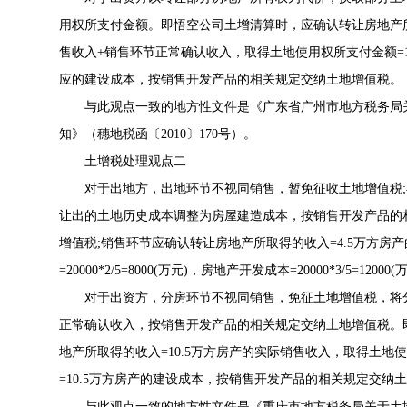
用权所支付金额。即悟空公司土增清算时，应确认转让房地产所取得的收
售收入+销售环节正常确认收入，取得土地使用权所支付金额=1500
应的建设成本，按销售开发产品的相关规定交纳土地增值税。
与此观点一致的地方性文件是《
广东省广州市地方税务局
知
》（
穗地税函〔2010〕170号
）。
土增税处理观点二
对于出地方，出地环节不视同销售，暂免征收土地增值税;
让出的土地历史成本调整为房屋建造成本，按销售开发产品的
增值税;销售环节应确认转让房地产所取得的收入=4.5万方房
=20000*2/5=8000(万元)，房地产开发成本=20000*3/5
对于出资方，分房环节不视同销售，免征土地增值税，将分
正常确认收入，按销售开发产品的相关规定交纳土地增值税。
地产所取得的收入=10.5万方房产的实际销售收入，取得土地
=10.5万方房产的建设成本，按销售开发产品的相关规定交纳
与此观点一致的地方性文件是《
重庆市地方税务局关于土