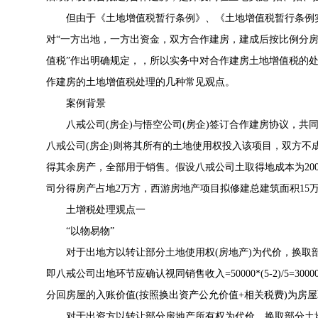
但由于《
土地增值税暂行条例
》、《
土地增值税暂行条例
对“一方出地，一方出资金，双方合作建房，建成后按比例分房
值税”作出明确规定，，所以实务中对合作建房土地增值税的
作建房的土地增值税处理的几种常见观点。
案例背景
八戒公司(房企)与悟空公司(房企)签订合作建房协议，共
八戒公司(房企)则将其所有的土地使用权投入该项目，双方不
得其余房产，全部用于销售。假设八戒公司土取得地成本为2000
司分得房产占地2万方，西游房地产项目拟修建总建筑面积15
土增税处理观点一
“以物易物”
对于出地方以转让部分土地使用权(房地产)为代价，换取
即八戒公司出地环节应确认视同销售收入=50000*(5-2)/5=
分回房屋的入账价值(按照换出资产公允价值+相关税费)为房
对于出资方以转让部分房地产所有权为代价，换取部分土地