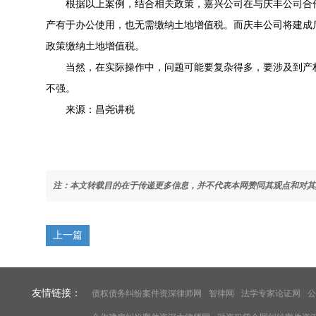
根据以上案例，结合相关政策，嘉兴公司在与庆丰公司合作
产有于办公使用，也无需缴纳土地增值税。而庆丰公司将建成
政策缴纳土地增值税。
当然，在实际操作中，问题可能要复杂得多，要涉及到产权
不强。
来源：昌尧讲税
注：本文转载目的在于传递更多信息，并不代表本网赞同其观点和对其
上一篇
友情链接：
债权债务纠纷案件资深律师网
智律网
法学专家论证网
公