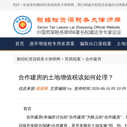
您好！欢迎来到赖绍松资深税务大律师网，我们竭诚为您提供卓越的法律服务
首页
虚开增值税专用发票案
骗取出口退税案
土地
赖绍松资深税务大律师网
>
民商税案
>
合作建房
合作建房的土地增值税该如何处理？
信息来源:
税屋网
文章编辑:lvy 发布时间:2026-06-16 09:10:0
前言
合作建房(本编所讨论的“合作建房”为狭义的“合作建房”
后续开发联合报建)合作建房，是开发商在土地实施“招、拍、