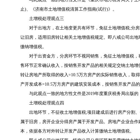
止)、《济南市土地增值税清算工作指南(试行)》。
土增税处理观点三
对于出地方，在土地变更共有环节，免征土地增值税;分房环
让旧房，适用旧房转让相关土地增值税规定。即八戒公司出地
缴纳增值税。
对于出资金方，分房环节不视同销售，免征土地增值税，将
售环节正常确认收入，按销售开发产品的相关规定交纳土地增
转让房地产所取得的收入=10.5万方房产的实际销售收入，取
产开发成本=10.5万方房产的建筑安装成本，按销售开发产品
与此观点一致的地方性文件是2019年度重庆税务局出版的
土增税处理观点四
出地环节，不征收土地增值税;项目建成后进行房产分割、分
属于旧房，房开企业分得房产属于开发产品。房地产企业合作
本，依据各方对外转让开发产品收入计算缴纳土地增值税。