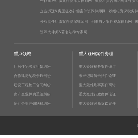
合作建房纠纷案件资深大律师网
融资租赁合同纠纷案件资
企业拆迁&房屋征收补偿案件资深律师网
赖绍松资深税务
侵权责任纠纷案件资深律师网
刑事自诉案件资深律师网
资深大律师&著名法律专家网
重点领域
重大疑难案件办理
厂房住宅买卖租赁纠纷
重大疑难税务案件研讨
合作建房纳税争议纠纷
未登记建筑合法性论证
建设工程施工合同纠纷
重大疑难刑事案件研讨
房产企业并购重组纠纷
重大疑难行政案件论证
房产企业注销纳税纠纷
重大疑难民商诉讼案件