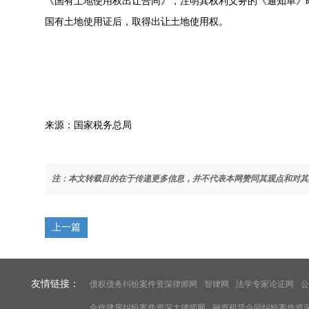
《国有土地使用权出让合同》，注明其权利义务的《通知单》
国有土地使用证后，取得出让土地使用权。
来源：国家税务总局
注：本文转载目的在于传递更多信息，并不代表本网赞同其观点和对其
上一篇
友情链接：
债权债务纠纷案件资深律师网
智律网
法学专家论证网
公
合作建房纠纷案件资深大律师网
融资租赁合同纠纷案件资