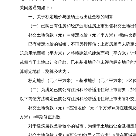
关问题通知如下：
一、关于标定地价与缴纳土地出让金额的测算
（一）已购公有住房和经济适用住房上市出售补交土地出让
补交土地价款（元）＝标定地价（元／平方米）×缴纳比例（
已有标定地价的城镇，不再另行评估；上市房屋尚未确定分
筑总用地面积（平方米）／整幢建筑总建筑面积（平方米）计
或相当于土地出让金价款。已有基准地价但未评估标定地价的
算标定地价，测算公式为：
标定地价（元／平方米）＝基准地价（元／平方米）×区位
（二）为满足已购公有住房和经济适用住房上市需要，加快
以下简便方法确定已购公有住房和经济适用住房上市出售补交
补交土地价款（元）=基准地价（元／平方米)×所在建筑总层
方米）×年期修正系数
对于建筑层数差异较小的城市，为便于土地出让金及相应价
补交土地价款（元）=基准地价(元／平方米）×所在区域建筑