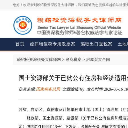
您好！欢迎来到赖绍松资深税务大律师网，我们竭诚为您提供卓越的法律服务
首页
虚开增值税专用发票案
骗取出口退税案
土地
赖绍松资深税务大律师网
>
民商税案
>
房屋买卖合同
国土资源部关于已购公有住房和经济适用
信息来源:
国家税务总局
文章编辑:lvy 发布时间:2026-06-16 10
各省、自治区、直辖市及计划单列市土地（国土）管理局（厅
财政部、国土资源部、建设部《关于已购公有住房和经济适
定》(财综字[1999]113号）下发后，各地纷纷对与该文有