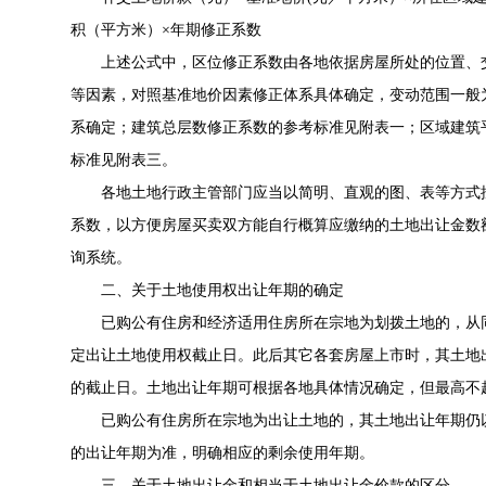
积（平方米）×年期修正系数
上述公式中，区位修正系数由各地依据房屋所处的位置、交
等因素，对照基准地价因素修正体系具体确定，变动范围一般为
系确定；建筑总层数修正系数的参考标准见附表一；区域建筑
标准见附表三。
各地土地行政主管部门应当以简明、直观的图、表等方式按
系数，以方便房屋买卖双方能自行概算应缴纳的土地出让金数
询系统。
二、关于土地使用权出让年期的确定
已购公有住房和经济适用住房所在宗地为划拨土地的，从同
定出让土地使用权截止日。此后其它各套房屋上市时，其土地
的截止日。土地出让年期可根据各地具体情况确定，但最高不超
已购公有住房所在宗地为出让土地的，其土地出让年期仍以
的出让年期为准，明确相应的剩余使用年期。
三、关于土地出让金和相当于土地出让金价款的区分