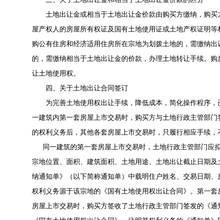
土地出让金或相当于土地出让金价款由购买方缴纳，购买方
屋产权人的房屋所有权证及国有土地使用证或土地产权证明等
购公有住房和经济适用住房所在宗地为划拨土地的，需缴纳出
的，需缴纳相当于土地出让金的价款，办理土地转让手续。购
让土地使用权。
四、关于土地出让合同签订
为完善土地使用权出让手续，降低成本，简化操作程序，已
一建筑内第一套房屋上市交易时，购买方与土地行政主管部门
的权利义务后，其他各套房屋上市交易时，只履行相应手续，
同一建筑的第一套房屋上市交易时，土地行政主管部门应拟
宗地位置、面积、建筑面积、土地用途、土地出让截止日期及
纳通知单》（以下简称通知单）中载明住户姓名、交易日期、
权利义务源于该宗地的《国有土地使用权出让合同》。第一套
房屋上市交易时，购买方签收了土地行政主管部门签发的《通