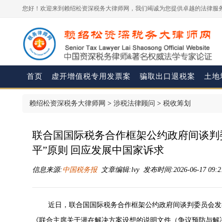
您好！欢迎来到赖绍松资深税务大律师网，我们竭诚为您提供卓越的法律服务
首页
虚开增值税专用发票案
骗取出口退税案
土地
赖绍松资深税务大律师网
>
涉税法律顾问
>
税收筹划
联合国国际税务合作框架公约政府间谈判
平”原则 回应发展中国家诉求
信息来源:
中国税务报
文章编辑:lvy 发布时间:2026-06-17 09:2
近日，联合国国际税务合作框架公约政府间谈判委员会发
《联合主席关于潜在解决方案设想的说明文件（争议预防与解