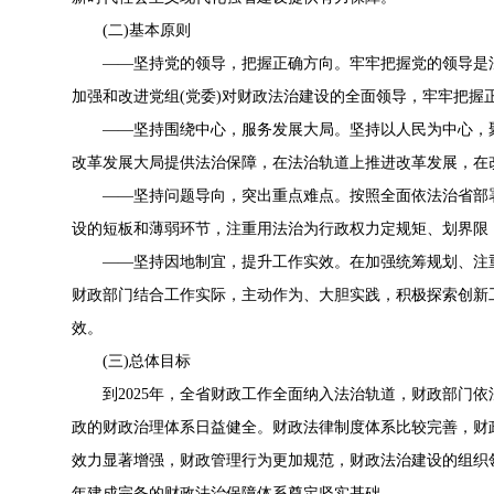
(二)基本原则
——坚持党的领导，把握正确方向。牢牢把握党的领导是法
加强和改进党组(党委)对财政法治建设的全面领导，牢牢把握
——坚持围绕中心，服务发展大局。坚持以人民为中心，聚
改革发展大局提供法治保障，在法治轨道上推进改革发展，在
——坚持问题导向，突出重点难点。按照全面依法治省部署
设的短板和薄弱环节，注重用法治为行政权力定规矩、划界限
——坚持因地制宜，提升工作实效。在加强统筹规划、注重
财政部门结合工作实际，主动作为、大胆实践，积极探索创新
效。
(三)总体目标
到2025年，全省财政工作全面纳入法治轨道，财政部门依
政的财政治理体系日益健全。财政法律制度体系比较完善，财
效力显著增强，财政管理行为更加规范，财政法治建设的组织领
年建成完备的财政法治保障体系奠定坚实基础。