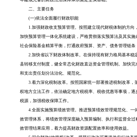
二、主要任务
(一)依法全面履行财政职能
1.加强财政收支预算管理。按照建立现代财税体制的方向
加快预算管理一体化系统建设，严格贯彻落实预算法及其实施
社会保险基金精算平衡，打通政府预算、资产、债务管理链条
2.加快省以下财政体制改革。在保持现有财力格局基本稳
县转移支付制度，健全常态化财政直达资金管理机制。加快完
和支出责任划分法治化、规范化。
3.着力深化税制改革。按照国家统一部署推进税制改革，
权地方立法工作，依法确定地方税税率、税收优惠等事项，逐
税源，加强税收保障工作。
4.全面实施预算绩效管理。推进预算绩效管理规范化、一体
效管理体系，将绩效管理深度融入预算编制、执行和监督全过
效管理结果应用，着力提高财政资源配置效率和使用效益。