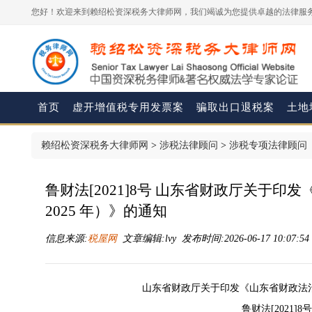
您好！欢迎来到赖绍松资深税务大律师网，我们竭诚为您提供卓越的法律服务
首页
虚开增值税专用发票案
骗取出口退税案
土地
赖绍松资深税务大律师网
>
涉税法律顾问
>
涉税专项法律顾问
鲁财法[2021]8号 山东省财政厅关于印
2025 年）》的通知
信息来源:
税屋网
文章编辑:lvy 发布时间:2026-06-17 10:07:5
山东省财政厅关于印发《山东省财政法治建设
鲁财法[2021]8号