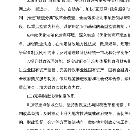
5.深化财政“放管服”改革。规范行政许可事项并实行动态
网上办、就近办、一次办、自助办”，加快“互联网+政务服务
制，推进“证照分离”改革全覆盖。全面落实证明事项告知承诺制
段、以重点监管为补充、以信用监管为基础的新型监管机制，
6.持续优化法治化营商环境。深入实施《
优化营商环境条
单。加强政企沟通，在制定修改地方性法规、政府规章、规范
争审查制度刚性约束，及时清理废除妨碍统一市场和公平竞争
7.提升财政管理效能。落实政府会计准则体系和政府财务
进企业国有资产监管，完善行政事业性国有资产、国有金融资
全政府购买服务制度。依法规范推进政府和社会资本合作。聚
重点资金，加大财政监督检查力度。
(二)完善财政法律制度体系
8.加强重点领域立法。坚持财政立法与财税改革相衔接，
制改革举措，及时推动上升为地方性法规或政府规章。密切关
购、财政监督、会计等方面修法动向，做好地方财政立法工作