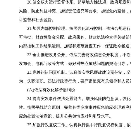
20.健全权力运行监督体系。起草地方性法规、政府规章和
风险、防止利益冲突、加强责任追究等要求。加强党内监督，
计监督和社会监督。
21.加强内部控制管理。按照强化流程控制、依法合规运行
可审批、财政性资金分配、政府采购、财政执法检查等关键部
内部控制工作结果运用。加强和规范督查工作，保证政令畅通
22.全面推进政务公开。依法完善财政信息公开制度，不断
发布会、电视问政等方式，做好对热点敏感问题的舆论引导，
23.完善纠错问责机制。认真落实党风廉政建设责任制，坚
为、失职渎职、违法行政等行为，要严肃追究有关领导和人员
(六)依法有效化解矛盾纠纷
24.提高突发事件依法处置能力。增强风险防范意识，强化
性。按照平战结合原则，完善各类突发事件应急响应处理程序
应急处置法治意识，提升公共舆情应对和引导水平。
25.加强行政复议工作。认真执行集中行政复议权制度，依