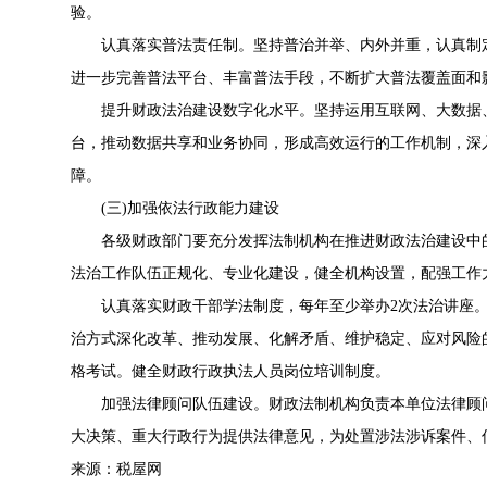
验。
认真落实普法责任制。坚持普治并举、内外并重，认真制定
进一步完善普法平台、丰富普法手段，不断扩大普法覆盖面和
提升财政法治建设数字化水平。坚持运用互联网、大数据、
台，推动数据共享和业务协同，形成高效运行的工作机制，深入
障。
(三)加强依法行政能力建设
各级财政部门要充分发挥法制机构在推进财政法治建设中的
法治工作队伍正规化、专业化建设，健全机构设置，配强工作
认真落实财政干部学法制度，每年至少举办2次法治讲座。
治方式深化改革、推动发展、化解矛盾、维护稳定、应对风险
格考试。健全财政行政执法人员岗位培训制度。
加强法律顾问队伍建设。财政法制机构负责本单位法律顾问
大决策、重大行政行为提供法律意见，为处置涉法涉诉案件、
来源：税屋网