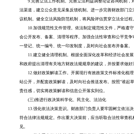
9.完善立法工作机制。完善立法利益调整论证咨询机制，
法渠道，建立公众意见采集反馈机制。进一步完善财政部门立
议机制。健全立法风险防范机制，将风险评估贯穿立法全过程
10.加强规范性文件管理。依法制定规范性文件，严格遵守
会公开发布、备案、清理等程序。加强合法性审查和公平竞争
一登记、统一编号、统一印发制度，及时向社会发布并备案。
11.建立健全清理机制。根据全面深化改革和经济社会发展
和政府提出清理有关地方财政法规规章的建议，并按要求做好
12.做好政策解读工作。开展现行有效政策文件标准化梳理
站公开，并配套政策解读，及时向社会推送发布。按照“谁起
责任感，切实将政策解读和信息公开落实到位。
(三)推进行政决策科学化、民主化、法治化
13.强化依法决策意识。财政部门负责人要牢固树立依法决
符合法律法规规定。作出重大决策前，应当听取合法性审查机
见。