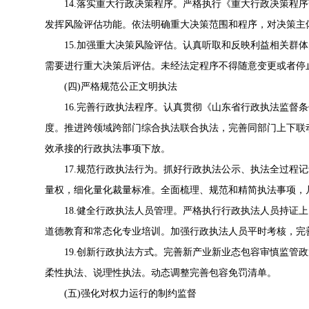
14.落实重大行政决策程序。严格执行《
重大行政决策程序
发挥风险评估功能。依法明确重大决策范围和程序，对决策主
15.加强重大决策风险评估。认真听取和反映利益相关群体
需要进行重大决策后评估。未经法定程序不得随意变更或者停
(四)严格规范公正文明执法
16.完善行政执法程序。认真贯彻《
山东省行政执法监督条
度。推进跨领域跨部门综合执法联合执法，完善同部门上下联
效承接的行政执法事项下放。
17.规范行政执法行为。抓好行政执法公示、执法全过程记
量权，细化量化裁量标准。全面梳理、规范和精简执法事项，
18.健全行政执法人员管理。严格执行行政执法人员持证上
道德教育和常态化专业培训。加强行政执法人员平时考核，完
19.创新行政执法方式。完善新产业新业态包容审慎监管政
柔性执法、说理性执法。动态调整完善包容免罚清单。
(五)强化对权力运行的制约监督