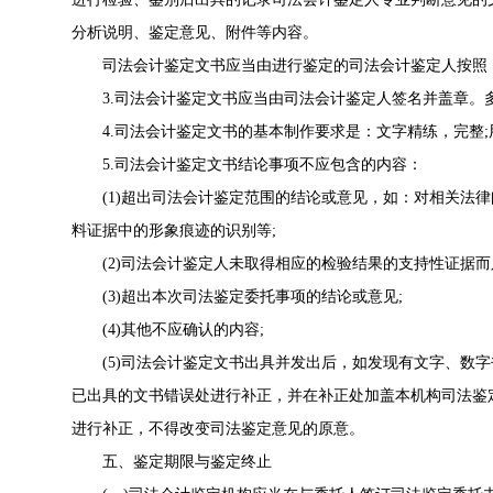
分析说明、鉴定意见、附件等内容。
司法会计鉴定文书应当由进行鉴定的司法会计鉴定人按照《
3.司法会计鉴定文书应当由司法会计鉴定人签名并盖章。
4.司法会计鉴定文书的基本制作要求是：文字精练，完整;
5.司法会计鉴定文书结论事项不应包含的内容：
(1)超出司法会计鉴定范围的结论或意见，如：对相关法律
料证据中的形象痕迹的识别等;
(2)司法会计鉴定人未取得相应的检验结果的支持性证据而
(3)超出本次司法鉴定委托事项的结论或意见;
(4)其他不应确认的内容;
(5)司法会计鉴定文书出具并发出后，如发现有文字、数字
已出具的文书错误处进行补正，并在补正处加盖本机构司法鉴定
进行补正，不得改变司法鉴定意见的原意。
五、鉴定期限与鉴定终止