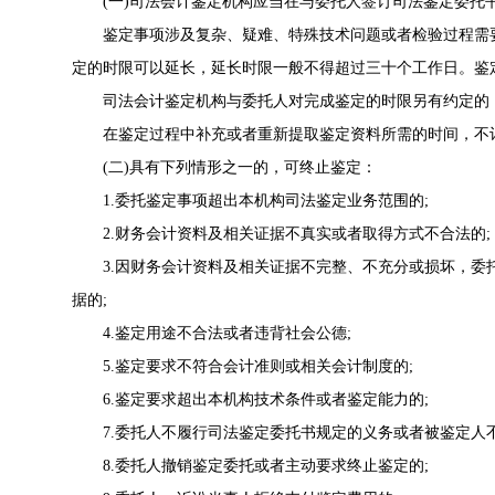
(一)司法会计鉴定机构应当在与委托人签订司法鉴定委托
鉴定事项涉及复杂、疑难、特殊技术问题或者检验过程需要
定的时限可以延长，延长时限一般不得超过三十个工作日。鉴
司法会计鉴定机构与委托人对完成鉴定的时限另有约定的
在鉴定过程中补充或者重新提取鉴定资料所需的时间，不
(二)具有下列情形之一的，可终止鉴定：
1.委托鉴定事项超出本机构司法鉴定业务范围的;
2.财务会计资料及相关证据不真实或者取得方式不合法的;
3.因财务会计资料及相关证据不完整、不充分或损坏，委
据的;
4.鉴定用途不合法或者违背社会公德;
5.鉴定要求不符合会计准则或相关会计制度的;
6.鉴定要求超出本机构技术条件或者鉴定能力的;
7.委托人不履行司法鉴定委托书规定的义务或者被鉴定人不
8.委托人撤销鉴定委托或者主动要求终止鉴定的;