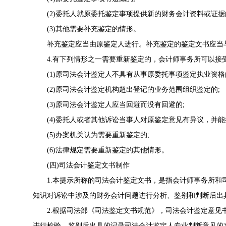
(2)委托人就原委托鉴定事项提供新的财务会计资料或证据
(3)其他需要补充鉴定的情形。
补充鉴定应当由原鉴定人进行。补充鉴定的鉴定文书应当
4.有下列情形之一需要重新鉴定的，会计师事务所可以接
(1)原司法会计鉴定人不具有从事原委托事项鉴定执业资格
(2)原司法会计鉴定机构超出登记的业务范围组织鉴定的;
(3)原司法会计鉴定人应当回避而没有回避的;
(4)委托人或者其他诉讼当事人对原鉴定意见有异议，并能
(5)办案机关认为需要重新鉴定的;
(6)法律规定需要重新鉴定的其他情形。
(四)司法会计鉴定文书制作
1.本提示所称的司法会计鉴定文书，是指会计师事务所和
知识对诉讼中涉及的财务会计问题进行分析、鉴别和判断后出
2.根据司法部《司法鉴定文书规范》，司法会计鉴定意见
进行检验、鉴别后出具的记录司法会计鉴定人专业判断意见的