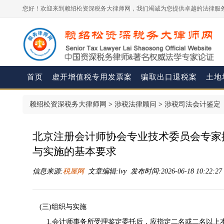
您好！欢迎来到赖绍松资深税务大律师网，我们竭诚为您提供卓越的法律服务
首页
虚开增值税专用发票案
骗取出口退税案
土地
赖绍松资深税务大律师网
>
涉税法律顾问
>
涉税司法会计鉴定
北京注册会计师协会专业技术委员会专家提示
与实施的基本要求
信息来源:
税屋网
文章编辑:lvy 发布时间:2026-06-18 10:22:2
(三)组织与实施
1.会计师事务所受理鉴定委托后，应指定二名或二名以上