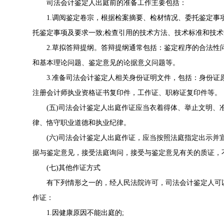
司法会计鉴定人出庭前的准备工作主要包括：
1.调阅鉴定卷宗，根据检案摘要、检材情况、委托鉴定事
托鉴定事项及要求一致;检查引用的技术方法、技术标准和技术
2.草拟答辩提纲。答辩提纲通常包括：鉴定程序的合法性
和基本理论问题、鉴定意见的论据意义问题等。
3.准备司法会计鉴定人相关身份证明文件，包括：身份证
注册会计师执业资格证书复印件，工作证、职称证复印件等。
(五)司法会计鉴定人出庭作证应当衣着得体、举止文明、
律、恪守职业道德和执业纪律。
(六)司法会计鉴定人出庭作证，应当按照法庭指定出示并
据与鉴定意见，接受法庭询问，接受与鉴定意见有关的质证，
(七)其他作证方式
有下列情形之一的，经人民法院许可，司法会计鉴定人可以
作证：
1.因健康原因不能出庭的;