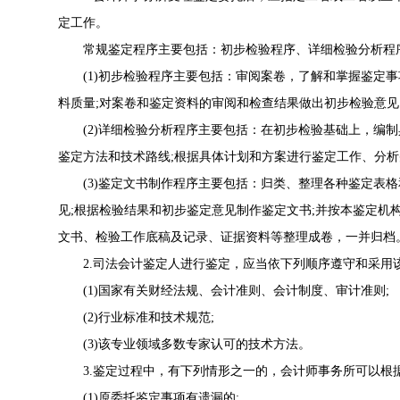
定工作。
常规鉴定程序主要包括：初步检验程序、详细检验分析程
(1)初步检验程序主要包括：审阅案卷，了解和掌握鉴定事
料质量;对案卷和鉴定资料的审阅和检查结果做出初步检验意见
(2)详细检验分析程序主要包括：在初步检验基础上，编制
鉴定方法和技术路线;根据具体计划和方案进行鉴定工作、分析
(3)鉴定文书制作程序主要包括：归类、整理各种鉴定表格
见;根据检验结果和初步鉴定意见制作鉴定文书;并按本鉴定机
文书、检验工作底稿及记录、证据资料等整理成卷，一并归档
2.司法会计鉴定人进行鉴定，应当依下列顺序遵守和采用
(1)国家有关财经法规、会计准则、会计制度、审计准则;
(2)行业标准和技术规范;
(3)该专业领域多数专家认可的技术方法。
3.鉴定过程中，有下列情形之一的，会计师事务所可以根
(1)原委托鉴定事项有遗漏的;