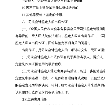
9.委托人、诉讼当事人拒绝支付鉴定费用的;
10.因不可抗力致使鉴定无法继续进行的;
11.其他需要终止鉴定的情形。
六、司法会计鉴定人的出庭作证
(一)《全国人民代表大会常务委员会关于司法鉴定管理问题
有异议的，经人民法院依法通知，鉴定人应当出庭作证”。《
鉴定人应当出庭作证，回答与鉴定事项有关的问题”。
出庭作证，是司法会计鉴定人的一项诉讼义务。无正当理由
(二)司法会计鉴定人出庭作证有利于案件当事人、辩护人
定意见作为证据使用的最后程序。
(三)司法会计鉴定人通过出庭参与质证，能进一步阐述鉴
定意见中的错误、瑕疵、不足作出合理解释或说明，以使法庭
的鉴定意见而导致误判、错判，给司法会计鉴定人带来后期的
认真做好出庭作证前的各项准备工作。
(四)主要出庭准备