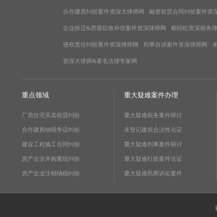
合作建房纠纷案件资深大律师网
融资租赁合同纠纷案件资
企业拆迁&房屋征收补偿案件资深律师网
赖绍松资深税务
侵权责任纠纷案件资深律师网
刑事自诉案件资深律师网
资深大律师&著名法律专家网
重点领域
重大疑难案件办理
厂房住宅买卖租赁纠纷
重大疑难税务案件研讨
合作建房纳税争议纠纷
未登记建筑合法性论证
建设工程施工合同纠纷
重大疑难刑事案件研讨
房产企业并购重组纠纷
重大疑难行政案件论证
房产企业注销纳税纠纷
重大疑难民商诉讼案件