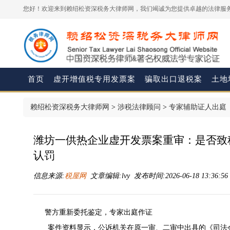
您好！欢迎来到赖绍松资深税务大律师网，我们竭诚为您提供卓越的法律服务
首页
虚开增值税专用发票案
骗取出口退税案
土地
赖绍松资深税务大律师网
>
涉税法律顾问
>
专家辅助证人出庭
潍坊一供热企业虚开发票案重审：是否致
认罚
信息来源:
税屋网
文章编辑:lvy 发布时间:2026-06-18 13:36:5
警方重新委托鉴定，专家出庭作证
案件资料显示，公诉机关在原一审、二审中出具的《司法会