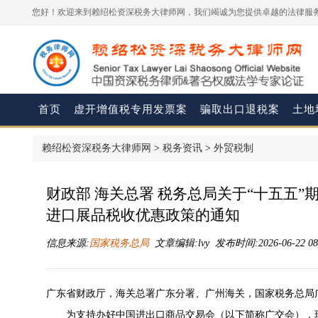
您好！欢迎来到赖绍松资深税务大律师网，我们竭诚为您提供卓越的法律服务
首页
虚开增值税专用发票案
骗取出口退税案
土地
赖绍松资深税务大律师网
>
税务资讯
>
外贸税制
财政部 海关总署 税务总局关于“十五五
进口展品税收优惠政策的通知
信息来源:
国家税务总局
文章编辑:lvy 发布时间:2026-06-22 08
广东省财政厅，海关总署广东分署、广州海关，国家税务总局
为支持办好中国进出口商品交易会（以下简称广交会），现