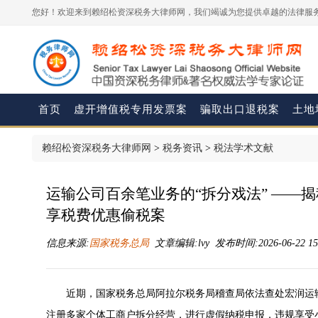
您好！欢迎来到赖绍松资深税务大律师网，我们竭诚为您提供卓越的法律服务
首页
虚开增值税专用发票案
骗取出口退税案
土地
赖绍松资深税务大律师网
>
税务资讯
>
税法学术文献
运输公司百余笔业务的“拆分戏法” ——
享税费优惠偷税案
信息来源:
国家税务总局
文章编辑:lvy 发布时间:2026-06-22 15
近期，国家税务总局阿拉尔税务局稽查局依法查处宏润运
注册多家个体工商户拆分经营，进行虚假纳税申报，违规享受