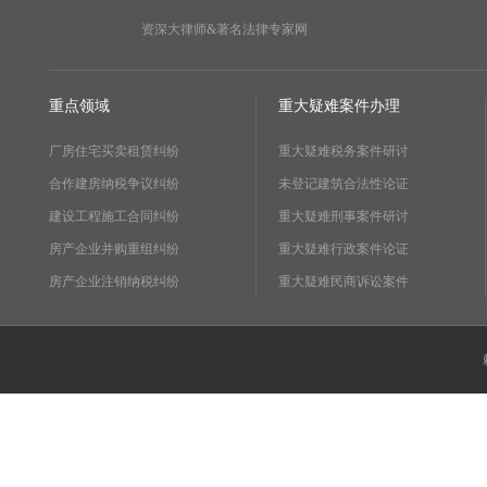
资深大律师&著名法律专家网
重点领域
重大疑难案件办理
厂房住宅买卖租赁纠纷
重大疑难税务案件研讨
合作建房纳税争议纠纷
未登记建筑合法性论证
建设工程施工合同纠纷
重大疑难刑事案件研讨
房产企业并购重组纠纷
重大疑难行政案件论证
房产企业注销纳税纠纷
重大疑难民商诉讼案件