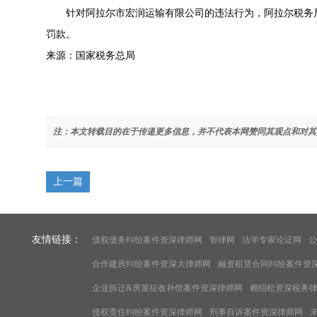
针对阿拉尔市宏润运输有限公司的违法行为，阿拉尔税务
罚款。
来源：国家税务总局
注：本文转载目的在于传递更多信息，并不代表本网赞同其观点和对其
上一篇
友情链接：
债权债务纠纷案件资深律师网
智律网
法学专家论证网
公
合作建房纠纷案件资深大律师网
融资租赁合同纠纷案件资
企业拆迁&房屋征收补偿案件资深律师网
赖绍松资深税务
侵权责任纠纷案件资深律师网
刑事自诉案件资深律师网