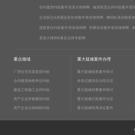
合作建房纠纷案件资深大律师网
融资租赁合同纠纷案件资
企业拆迁&房屋征收补偿案件资深律师网
赖绍松资深税务
侵权责任纠纷案件资深律师网
刑事自诉案件资深律师网
资深大律师&著名法律专家网
重点领域
重大疑难案件办理
厂房住宅买卖租赁纠纷
重大疑难税务案件研讨
合作建房纳税争议纠纷
未登记建筑合法性论证
建设工程施工合同纠纷
重大疑难刑事案件研讨
房产企业并购重组纠纷
重大疑难行政案件论证
房产企业注销纳税纠纷
重大疑难民商诉讼案件