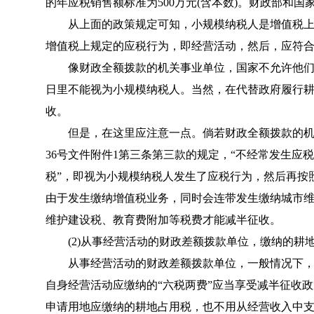
的年应税销售额标准为500万元(含本数)。财政部和
从上面的政策规定可知，小规模纳税人是增值税上
增值税上规定的应税行为，即经营活动，然后，应符合
像财政全额拨款的机关事业单位，国家不允许他们
日里不能视为小规模纳税人。当然，在代替政府履行
收。
但是，在这里应注意一点。倘若财政全额拨款的机
36号文件附件1第三条第三款的规定，“不经常发生
税”，即视为小规模纳税人发生了应税行为，然后再按
由于发生缴纳增值税业务，同时会连带发生缴纳城市
维护建设税、教育费附加等税费才能减半征收。
(2)从事经营活动的财政差额拨款单位，缴纳的耕
从事经营活动的财政差额拨款单位，一般情况下，
自身经营活动应缴纳的“六税两费”应当享受减半征收
申请用地应缴纳的耕地占用税，也不用从经营收入中