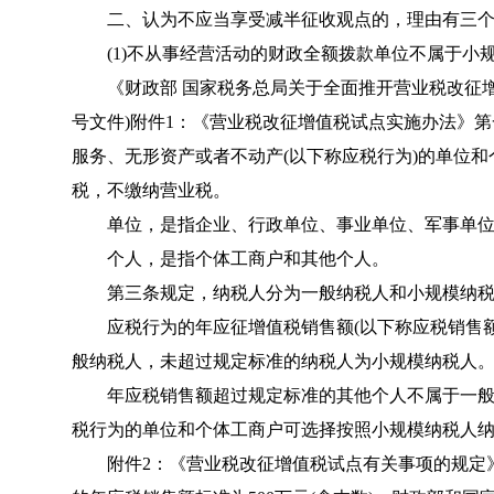
二、认为不应当享受减半征收观点的，理由有三个
(1)不从事经营活动的财政全额拨款单位不属于小
《
财政部 国家税务总局关于全面推开营业税改征
号文件
)
附件1
：《
营业税改征增值税试点实施办法
》第
服务、无形资产或者不动产(以下称应税行为)的单位
税，不缴纳营业税。
单位，是指企业、行政单位、事业单位、军事单位
个人，是指个体工商户和其他个人。
第三条规定，纳税人分为一般纳税人和小规模纳税
应税行为的年应征增值税销售额(以下称应税销售额
般纳税人，未超过规定标准的纳税人为小规模纳税人
年应税销售额超过规定标准的其他个人不属于一般
税行为的单位和个体工商户可选择按照小规模纳税人
附件2
：《
营业税改征增值税试点有关事项的规定