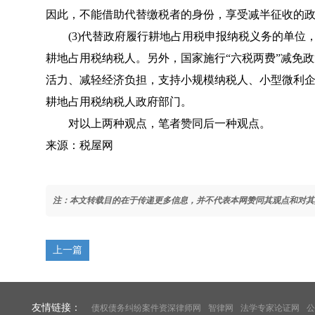
因此，不能借助代替缴税者的身份，享受减半征收的
(3)代替政府履行耕地占用税申报纳税义务的单位
耕地占用税纳税人。另外，国家施行“六税两费”减免
活力、减轻经济负担，支持小规模纳税人、小型微利
耕地占用税纳税人政府部门。
对以上两种观点，笔者赞同后一种观点。
来源：税屋网
注：本文转载目的在于传递更多信息，并不代表本网赞同其观点和对其
上一篇
友情链接：
债权债务纠纷案件资深律师网
智律网
法学专家论证网
公