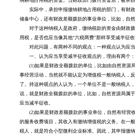
纳耕地占用税的资金。当财政部门拨付资金后，被承
实际中，承担申报缴纳耕地占用税的部门，有财政
储备中心，还有财政差额拨款的事业单位，比如，自
对于这种纳税人是政府，缴纳税款的资金由财政拨
用税，是否也应当像其他“六税两费”那样享受减半征收
对此问题，有两种不同的观点：一种观点认为应当
一、认为应当享受减半征收观点的，理由有两个
(1)如果是财政全额拨款的单位，比如由自然资源
事经营活动，当然就不能认定为增值税一般纳税人，
了。持这种观点的人认为，一个单位不是一般纳税人
说，就是财政全额拨款的单位，比如，自然资源局属
应当减半征收。
(2)如果是财政差额拨款的事业单位，自然有经营
的服务收费项目，其收入有缴纳增值税的义务。在一
税人，就是符合小型微利企业标准。因此，其申报缴