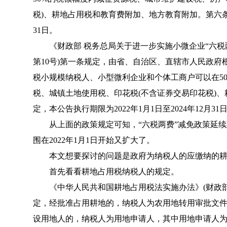
税)、耕地占用税和教育费附加、地方教育附加。第六条规定
31日。
《
财政部 税务总局关于进一步实施小微企业“六税
第10号
)第一条规定，由省、自治区、直辖市人民政府
税小规模纳税人、小型微利企业和个体工商户可以在5
税、城镇土地使用税、印花税(不含证券交易印花税)
定，本公告执行期限为2022年1月1日至2024年12月31
从上面的政策规定可知，“六税两费”减免政策延续到2
围在2022年1月1日开始又扩大了。
本文想要探讨的问题是政府为纳税人的应缴纳的耕
首先看看耕地占用税纳税人的规定。
《
中华人民共和国耕地占用税法实施办法
》(
财政部
定，经批准占用耕地的，纳税人为农用地转用审批文件
设用地人的，纳税人为用地申请人，其中用地申请人