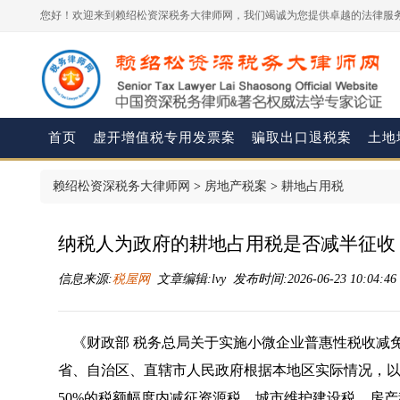
您好！欢迎来到赖绍松资深税务大律师网，我们竭诚为您提供卓越的法律服务
首页
虚开增值税专用发票案
骗取出口退税案
土地
赖绍松资深税务大律师网
>
房地产税案
>
耕地占用税
纳税人为政府的耕地占用税是否减半征收
信息来源:
税屋网
文章编辑:lvy 发布时间:2026-06-23 10:04:4
《
财政部 税务总局关于实施小微企业普惠性税收减
省、自治区、直辖市人民政府根据本地区实际情况，
50%的税额幅度内减征资源税、城市维护建设税、房