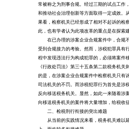
常被称之为刑事合规。经过三期的试点工作
和推动社会治理创新等方面取得一定成效。
果看，检察机关已经形成了相对不起诉的检
此，也有学者认为此项改革的重点是在探索
在已办理的涉案企业合规案件中，合规不
受到合规接力的考验。然而，涉税犯罪具有
程中发现违法行为构成犯罪的，必须将案件
《
行政处罚法
》第三十五条第二款税务机关则
的是，在涉案企业合规案件中检察机关只有
司法机关的不罚。而涉税犯罪行为首先是涉
反向移送税务机关。显然，如此一来随着涉
向移送税务机关的案件将大量增加，给税收
二、检税刑行衔接的突出难题
从当前的实践情况来看，税务机关难以延