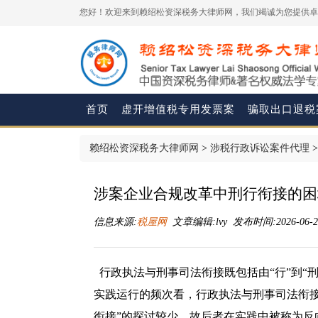
您好！欢迎来到赖绍松资深税务大律师网，我们竭诚为您提供卓
首页
虚开增值税专用发票案
骗取出口退税
赖绍松资深税务大律师网
>
涉税行政诉讼案件代理
涉案企业合规改革中刑行衔接的困
信息来源:
税屋网
文章编辑:lvy 发布时间:2026-06-24
行政执法与刑事司法衔接既包括由“行”到“刑
实践运行的频次看，行政执法与刑事司法衔接通
衔接”的探讨较少，故后者在实践中被称为反