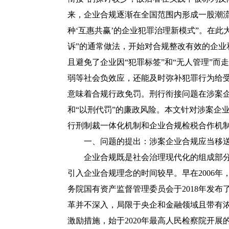
来，企业合规逐渐在全国范围内形成一股潮
种‘互惠共赢’的企业犯罪治理新模式”。在
诉”的通常做法，开始对合规整改有效的企
且避免了企业因“犯罪标签”和“无人管理”
弱等社会负效应，还能及时弥补犯罪行为给
意味着合规行政免罚。刑行衔接问题在涉案企
和“以刑代罚”的廉政风险。本文针对涉案企
行刑制裁一体化机制和企业合规检税合作机
一、问题的提出：涉案企业合规应当移送
企业合规既是社会治理现代化的组成部分
引入企业合规理念的时间较早。早在2006
务院国有资产监督管理委员会于2018年发布
革并不深入，局限于央企和金融领域且带有
激励措施，始于2020年最高人民检察院开