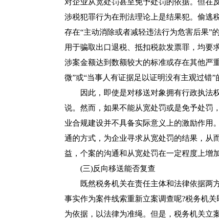
对企业从宽处罚甚至免予处罚的依据。但在
涉税犯罪行为在刑法理论上是结果犯。偷逃
存在“主动消除或者减轻违法行为危害后果”
用于骗取出口退税、抵扣税款发票罪，均要
涉案金额达到数额较大的标准或存在其他严重
微”或“当事人有证据足以证明没有主观过错”
因此，即使是对移送对象拥有行政执法权
说。然而，如果不能从宽处罚或是免予处罚
业合规建设并不具备实际意义上的激励作用
通的方式，为企业寻求从宽处罚的结果，从
益，个案的沟通和从宽处罚在一定程度上增
(三)反向移送能否复查
既然税务机关在责任主体和法律依据两方
事实作为案件线索重新立案调查呢?税务机
为依据，以法律为准绳。但是，税务机关立案