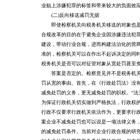
业贴上涉嫌犯罪的标签和带来较大的负面效
(二)反向移送减罚无据
即使检察机关向税务机关移送的对象也是
合规改革的目的在于避免企业因涉嫌违法犯
建设，带动行业合规，进而构建法治化的营
准的，检察机关可以在作出不起诉决定的同
税务机关是否可以对征管对象从宽处罚甚至免
答案是否定的。检察意见并不是税务机关
罚从宽的事由。首先，在《
行政处罚法
》没
减免处罚的义务，更无减免处罚的职权。“法
为保证行政机关切实做到严格执法，行政权
行政不仅要求行政机关依法作为，更要求行
案企业不减免处罚也可以说是一项法律义务
的减免处罚条件。当前对企业行政合规的研