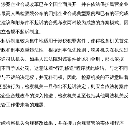
，涉案企业合规改革已在全国全面展开，并在依法保护民营企业
从最高人民检察院公布的四批企业合规典型案例和已有的研究成
察建议和附条件不起诉的合规考察两种较为成熟的办案模式。因
建立合规不起诉制度。
起诉制度较为集中地适用于涉税犯罪案件，使得税务机关首先
行政和刑事双重违法性，根据刑事优先原则，税务机关在执法过
移送司法机关。如果人民法院对该案件处以罚金刑，那么依据
不再予以处罚。这意味着“行刑移送”程序就此终结。与之不同
诉与不诉的决定权，并无科罚权。因此，检察机关的不诉意味着
税违法行为，检察机关一旦作出不起诉决定，则应当依法将案件
案企业合规改革的深入推进，检察机关甚至包括其他司法机关反
征管工作带来新的难题。
续检察机关合规整改效果，并在接力合规监管的实体和程序