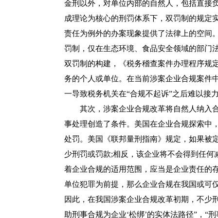
金刑以外，对单位内部的自然人，包括直接
成理论为核心的刑罚体系下，双罚制的规定
责任为例外的办案现象提供了法律上的空间。
罚制，仅在生态环境、食品安全领域的部门
双罚制的构建，《
税务稽查案件办理程序规
务的个人或单位。在当前涉案企业合规案件
一导致税务机关在“合规不起诉”之后难以接
其次，涉案企业合规改革将自然人纳入合规
事处理创造了条件。美国在企业合规探索中
处罚。美国《联邦量刑指南》规定，如果被
少刑罚或罚款;相反，该企业将不会得到任何
着企业合规的适用范围，应当是企业责任的
单位犯罪为前提，那么企业合规在我国或可仅
因此，在我国涉案企业合规改革初期，不少
助刑事合规为企业‘松绑’的实体法路径”，