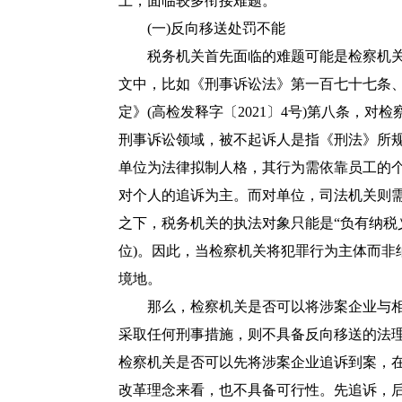
上，面临较多衔接难题。
(一)反向移送处罚不能
税务机关首先面临的难题可能是检察机关
文中，比如《
刑事诉讼法
》第一百七十七条
定》(高检发释字〔2021〕4号)第八条，
刑事诉讼领域，被不起诉人是指《
刑法
》所
单位为法律拟制人格，其行为需依靠员工的
对个人的追诉为主。而对单位，司法机关则
之下，税务机关的执法对象只能是“负有纳税
位)。因此，当检察机关将犯罪行为主体而非
境地。
那么，检察机关是否可以将涉案企业与相关
采取任何刑事措施，则不具备反向移送的法
检察机关是否可以先将涉案企业追诉到案，
改革理念来看，也不具备可行性。先追诉，