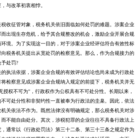
应，与改革初衷相悖。
税收征管对象，税务机关依旧面临如何处罚的难题。涉案企业
罪而出现生存危机，给予其合规整改的机会，激励企业开展合规
商环境。为了实现这一目的，对于涉案企业经评估符合有效性标
时向税务机关提出从宽处罚的检察意见。那么，作为合规接力的
予处罚?
的执法依据，涉案企业合规的有效评估结论也尚未成为行政处
有将检察意见或涉案企业合规纳入规定的前提下，税务机关并无
无授权不可为”，行政权作为公权具有不可处分性。长期以来，
的不可处分性和非契约性一直被奉为行政法的圭臬。因此，依法
政机关依法不作为。既然法律没有明确规定，那么税务机关对涉
，而不能自由处分。其次，涉税犯罪的企业往往不具备行政法上
究，通常以《行政处罚法》第三十二条、第三十三条之规定作为