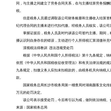
同，与主播之间建立了劳务合同关系，在与主播结算劳务报酬的
税。
但是税务人员通过调取该公司财务账册和主播收入结算资
纪代理合同的主播未进行代扣代缴。经税务人员核实，该公司累计
掌握证据后，税务人员及时约谈该公司签约主播。期间，
播认识到自身存在的错误，主动进行个人所得税汇算清缴补充
漠视税法得教训 违法违规受处罚
根据《中华人民共和国个人所得税法》第十九条规定，纳
依照《中华人民共和国税收征收管理法》和有关法律法规的规
九条规定，扣缴义务人应扣未扣税款的，由税务机关向纳税人追
款。
国家税务总局长沙市税务局第一稽查局对湖南颜客文化传媒
万元的处罚决定。
该公司表示接受处罚，今后将引以为戒，做到依法纳税、
来源：国家税务总局