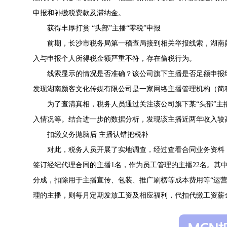
申报和补缴税费款及滞纳金。
获得丰厚打赏 “头部”主播“零税”申报
前期，长沙市税务局第一稽查局接到相关举报线索，湖南
入与申报个人所得税金额严重不符，存在偷税行为。
线索显示的情况是否准确？该公司旗下主播是否足额申报
发现湖南颜客文化传媒有限公司是一家网络主播管理机构（简
为了查清真相，税务人员通过关注该公司旗下某“头部”
入情况等。结合进一步的数据分析，发现该主播近两年收入较
扣缴义务抛脑后 主播认错把税补
对此，税务人员开展了实地调查，经过查看合同业务资料
签订经纪代理合同的主播1名，作为员工管理的主播22名。其
分成，扣除用于主播宣传、包装、推广刷榜等成本费用等“运
理的主播，则每月定期发放工资及相应福利，代扣代缴工资薪