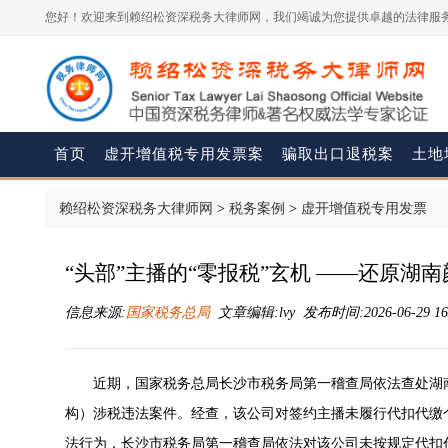
您好！欢迎来到赖绍松资深税务大律师网，我们竭诚为您提供卓越的法律服务
首页
虚开增值税专用发票案
骗取出口退税案
土地
赖绍松资深税务大律师网
>
税务案例
>
虚开增值税专用发票
“头部”主播的“零报税”玄机 ——还原
信息来源:
国家税务总局
文章编辑:lvy 发布时间:2026-06-29 16
近期，国家税务总局长沙市税务局第一稽查局依法查处湖
构）涉税违法案件。经查，该公司对签约主播未履行代扣代缴个
法行为，长沙市税务局第一稽查局依法对该公司未按规定代扣代