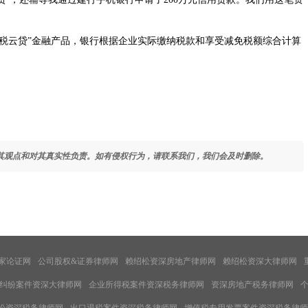
税云贷”金融产品，银行根据企业实际缴纳税款和享受减免税额综合计算
其观点和对其真实性负责。如有侵权行为，请联系我们，我们会及时删除。
家论证网
公司股权&证券律师网
赖绍松资深房地产律师网
赖绍松资深大律师网
纠纷案件资深大律师网
企业所得税案件资深税务律师网
资深房地产税务律师网