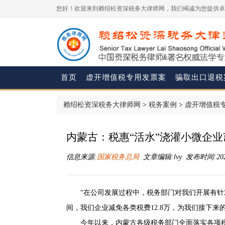
您好！欢迎来到赖绍松资深税务大律师网，我们竭诚为您提供卓
首页
虚开增值税专用发票案
骗取出口退税
赖绍松资深税务大律师网
>
税务案例
>
虚开增值税
内蒙古：税惠“活水”浇灌小微企
信息来源:
国家税务总局
文章编辑:lvy 发布时间:2026-
“在公司发展过程中，税务部门对我们开展有
间，我们企业减免各类税费12.8万，为我们接下
今年以来，内蒙古各级税务部门全面落实各项