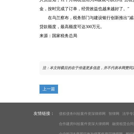
金，按时完成了订单，经营效益也越来越好了。”
在乌兰察布，税务部门与建设银行创新推出“减
贷款额度，最高额度可达300万元。
来源：国家税务总局
注：本文转载目的在于传递更多信息，并不代表本网赞同
上一篇
友情链接：
债权债务纠纷案件资深律师网
智律网
法学专
合作建房纠纷案件资深大律师网
融资租赁合同