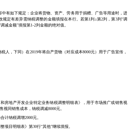
容中有如下规定：企业将货物、资产、劳务用于捐赠、广告等用途时，进
规定有差异需纳税调整的金额填报在本行。若第1列≥第2列，第3列“调
“调减金额”填报第1-2列金额的绝对值。
，下同）在2019年将自产货物（对应成本8000元）用于广告宣传，
同销售和房地产开发企业特定业务纳税调整明细表
》，用于市场推广或销售视
售视同销售成本，纳税调减8000元。
计纳税调增2000元。
整项目明细表》第30行“其他”继续填报。