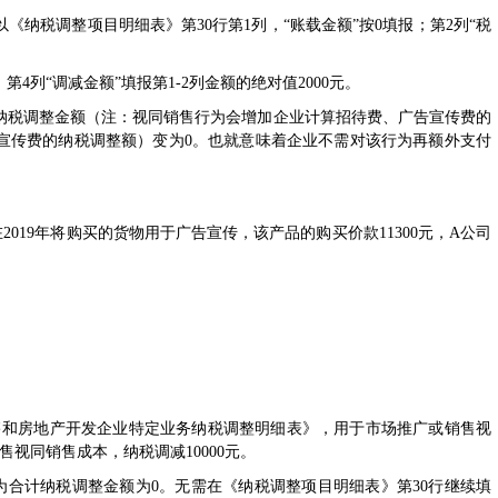
税调整项目明细表》第30行第1列，“账载金额”按0填报；第2列“税
4列“调减金额”填报第1-2列金额的绝对值2000元。
税调整金额（注：视同销售行为会增加企业计算招待费、广告宣传费的
宣传费的纳税调整额）变为0。也就意味着企业不需对该行为再额外支付
19年将购买的货物用于广告宣传，该产品的购买价款11300元，A公司
同销售和房地产开发企业特定业务纳税调整明细表
》，用于市场推广或销售视
售视同销售成本，纳税调减10000元。
计纳税调整金额为0。无需在《纳税调整项目明细表》第30行继续填