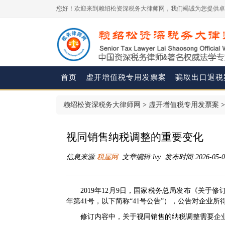
您好！欢迎来到赖绍松资深税务大律师网，我们竭诚为您提供卓
首页
虚开增值税专用发票案
骗取出口退税
赖绍松资深税务大律师网
>
虚开增值税专用发票案
视同销售纳税调整的重要变化
信息来源:
税屋网
文章编辑:lvy 发布时间:2026-05-07
2019年12月9日，国家税务总局发布《
关于修
年第41号
，以下简称“
41号公告
”），公告对企业所
修订内容中，关于视同销售的纳税调整需要企业