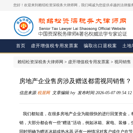
您好！欢迎来到赖绍松资深税务大律师网，我们竭诚为您提供卓越的法律服务
首页
虚开增值税专用发票案
骗取出口退税案
土地
赖绍松资深税务大律师网
>
虚开增值税专用发票案
>
视同销售
房地产企业售房涉及赠送都需视同销售？
信息来源:
税屋网
文章编辑:lvy 发布时间:2026-05-07 09:54:1
我们都知道，在很多房地产企业为能很快的进行回笼资金，
销，大部分都会有一些“赠送”活动，例如冰箱、家电、装修
同时明确为赠送冰箱或热水器;还有一种情况对客户或住户在