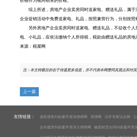
价格作为视同销售的价格。
综上所述，房地产企业卖房同时送家电、赠送礼品，属于混
企业促销活动中免费送家电、礼品，按照兼营行为，分别按照
另外房地产企业卖房同时送家电、赠送礼品，不征收个人所
电、小礼品，应依法缴纳个人所得税，税款由赠送礼品的房地
来源：税屋网
注：本文转载目的在于传递更多信息，并不代表本网赞同其观点和对其
上一篇
友情链接：
债权债务纠纷案件资深律师网
智律网
法学专家论证网
公
合作建房纠纷案件资深大律师网
融资租赁合同纠纷案件资