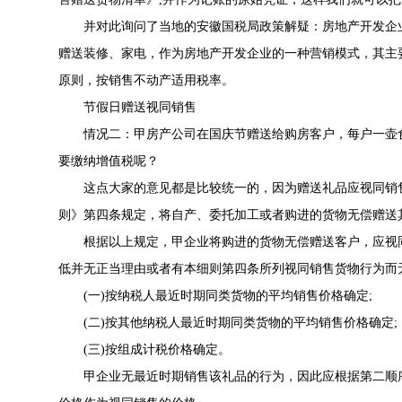
并对此询问了当地的安徽国税局政策解疑：房地产开发企业
赠送装修、家电，作为房地产开发企业的一种营销模式，其主
原则，按销售不动产适用税率。
节假日赠送视同销售
情况二：甲房产公司在国庆节赠送给购房客户，每户一壶食
要缴纳增值税呢？
这点大家的意见都是比较统一的，因为赠送礼品应视同销售
则
》第四条规定，将自产、委托加工或者购进的货物无偿赠送
根据以上规定，甲企业将购进的货物无偿赠送客户，应视同
低并无正当理由或者有本细则第四条所列视同销售货物行为而
(一)按纳税人最近时期同类货物的平均销售价格确定;
(二)按其他纳税人最近时期同类货物的平均销售价格确定;
(三)按组成计税价格确定。
甲企业无最近时期销售该礼品的行为，因此应根据第二顺序