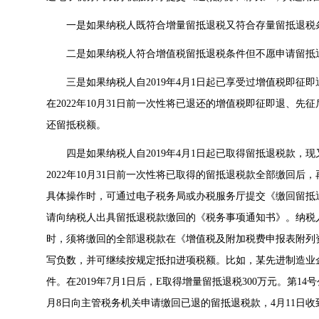
一是如果纳税人既符合增量留抵退税又符合存量留抵退税条
二是如果纳税人符合增值税留抵退税条件但不愿申请留抵退
三是如果纳税人自2019年4月1日起已享受过增值税即征即
在2022年10月31日前一次性将已退还的增值税即征即退、先
还留抵税额。
四是如果纳税人自2019年4月1日起已取得留抵退税款，现
2022年10月31日前一次性将已取得的留抵退税款全部缴回后
具体操作时，可通过电子税务局或办税服务厅提交《缴回留抵
请向纳税人出具留抵退税款缴回的《税务事项通知书》。纳税
时，须将缴回的全部退税款在《增值税及附加税费申报表附列资料
写负数，并可继续按规定抵扣进项税额。比如，某先进制造业企
件。在2019年7月1日后，E取得增量留抵退税300万元。第1
月8日向主管税务机关申请缴回已退的留抵退税款，4月11日