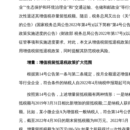
业”“生态保护和环境治理业”和“交通运输、仓储和邮政业”等行
次性退还其增值税存量留抵税额。随后，税务总局又出台《关
的公告》(国家税务总局公告2022年第4号)(以下简称“第4号
政策实施进度的公告》(财政部 税务总局公告2022年第17号)
征管事项和实施进度要求。对此，本文从增值税留抵退税政策
用增值税留抵退税政策，同时提醒其防范税收风险。
增量：增值税留抵退税政策扩大范围
根据第14号公告第一条与第二条规定，按月全额退还增值
等行业企业，符合条件的纳税人自2022年4月纳税申报期起
按照第14号公告，上述增量留抵税额有两种情形：一是纳
抵税额与2019年3月31日相比新增加的留抵税额;二是纳税
额。比如，某小微企业A为增值税一般纳税人，符合第14号公告规
元，截至2022年4月30日的期末留抵税额为80万元。2022
税，增量留抵税额为30万元(80-50);如果之前获得过一次性