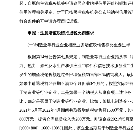
起，自愿向主管税务机关申请参照企业纳税信用评价指标和评
信用管理相关规定。对于已按照省税务机关公布的纳税信用管
符合条件的可申请办理留抵退税。
申报：注意增值税留抵退税比例要求
(一)制造业等行业企业相应业务增值税销售额比重要过半
根据第14号公告第七条规定，制造业等行业企业指从事《国民
力、热力、燃气及水生产和供应业”“软件和信息技术服务业”“
发生的增值税销售额超过全部增值税销售额50%的纳税人。该
如果申请退税前经营期不满12个月但满3个月的，按照实际经
于制造业等行业企业，二是如果一个纳税人从事多项上述业务
比，确定是否属于制造业等行业企业。比如，某机电制造企业C
2021年5月至2022年4月期间共取得增值税销售额1600万
800万元，提供仓库租赁收入为200万元。则该企业2021年5月至
[(600+800)÷1600×100%].因此，该企业当期属于制造业等行