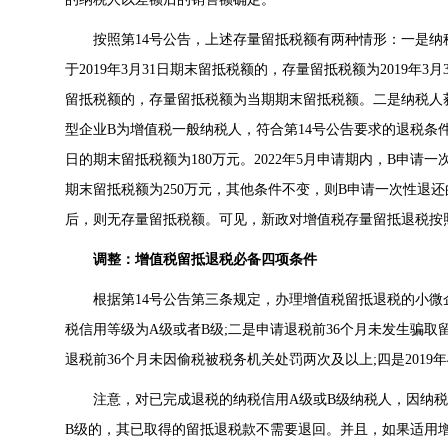
按照第14号公告，上述存量留抵税额有两种情形：一是纳
于2019年3月31日期末留抵税额的，存量留抵税额为2019年3月
留抵税额的，存量留抵税额为当期期末留抵税额。二是纳税人
型企业B为增值税一般纳税人，符合第14号公告要求的退税条件，其2
日的期末留抵税额为180万元。2022年5月申请期内，B申请一次
期末留抵税额为250万元，其他条件不变，则B申请一次性退还的
后，则无存量留抵税额。可见，新政对增值税存量留抵退税按照
调整：增值税留抵退税必备四项条件
根据第14号公告第三条规定，办理增值税留抵退税的小微
税信用等级为A级或者B级;二是申请退税前36个月未发生骗
退税前36个月未因偷税被税务机关处罚两次及以上;四是2019
注意，对已完成退税的纳税信用A级或B级纳税人，因纳税
B级的，其已取得的留抵退税款不需要退回。并且，如果适用