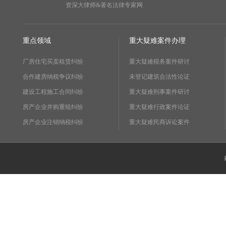
资深大律师&著名法律专家网
重点领域
重大疑难案件办理
厂房住宅买卖租赁纠纷
重大疑难税务案件研讨
合作建房纳税争议纠纷
未登记建筑合法性论证
建设工程施工合同纠纷
重大疑难刑事案件研讨
房产企业并购重组纠纷
重大疑难行政案件论证
房产企业注销纳税纠纷
重大疑难民商诉讼案件