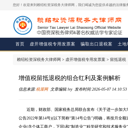
您好！欢迎来到赖绍松资深税务大律师网，我们竭诚为您提供卓越的法律服务
首页
虚开增值税专用发票案
骗取出口退税案
土地
赖绍松资深税务大律师网
>
虚开增值税专用发票案
>
留抵退税
增值税留抵退税的组合红利及案例解析
信息来源:
税屋网
文章编辑:lvy 发布时间:2026-05-07 14:10:5
近期，财政部、国家税务总局联合发布《关于进一步加大增值
公告2022年第14号)(以下简称“第14号公告”)明确，将
企业(含个体工商户，下同)和“制造业”“科学研究和技术服务业