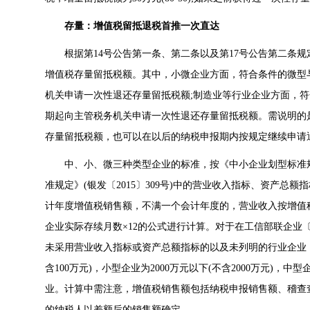
存量：增值税留抵退税首推一次直达
根据第14号公告第一条、第二条以及第17号公告第二条规
增值税存量留抵税额。其中，小微企业方面，符合条件的微型与
机关申请一次性退还存量留抵税额;制造业等行业企业方面，符合
期起向主管税务机关申请一次性退还存量留抵税额。需说明的
存量留抵税额，也可以在以后的纳税申报期内按规定继续申请
中、小、微三种类型企业的标准，按《中小企业划型标准规定》
准规定》(银发〔2015〕309号)中的营业收入指标、资产总
计年度增值税销售额，不满一个会计年度的，营业收入按增值税
企业实际存续月数×12的公式进行计算。对于在工信部联企业〔20
未采用营业收入指标或资产总额指标的以及未列明的行业企业，按
含100万元)，小型企业为2000万元以下(不含2000万元)，
业。计算中需注意，增值税销售额包括纳税申报销售额、稽查
的纳税人以差额后的销售额确定。