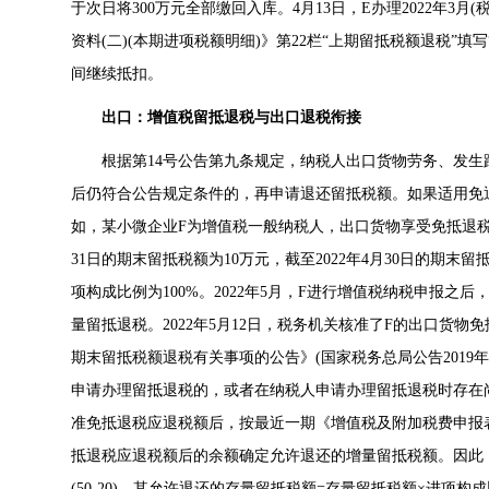
于次日将300万元全部缴回入库。4月13日，E办理2022年
资料(二)(本期进项税额明细)》第22栏“上期留抵税额退税”填
间继续抵扣。
出口：增值税留抵退税与出口退税衔接
根据第14号公告第九条规定，纳税人出口货物劳务、发生
后仍符合公告规定条件的，再申请退还留抵税额。如果适用免
如，某小微企业F为增值税一般纳税人，出口货物享受免抵退税政
31日的期末留抵税额为10万元，截至2022年4月30日的期末
项构成比例为100%。2022年5月，F进行增值税纳税申报
量留抵退税。2022年5月12日，税务机关核准了F的出口货
期末留抵税额退税有关事项的公告》(国家税务总局公告2019
申请办理留抵退税的，或者在纳税人申请办理留抵退税时存在
准免抵退税应退税额后，按最近一期《增值税及附加税费申报表
抵退税应退税额后的余额确定允许退还的增量留抵税额。因此，
(50-20)。其允许退还的存量留抵税额=存量留抵税额×进项构成比例×