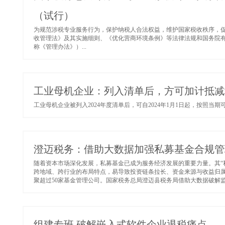
（试行）
为规范涉税专业服务行为，保护纳税人合法权益，维护国家税收秩序，
收管理法》及其实施细则、《优化营商环境条例》等法律法规和国务院
称《管理办法》）...
工业母机企业：列入清单后，方可加计抵减
工业母机企业被列入2024年度清单后，可自2024年1月1日起，按照当期
澄迈税务：借助大数据加强私募基金合规管
随着资本市场深化发展，私募基金已成为服务经济发展的重要力量。其“
跨地域、跨行业的布局特点，易导致投资链条拉长、资金来源与收益归
聚超过50家基金管理公司。国家税务总局澄迈县税务局借助大数据破解监
组建专班 破解嵌入式软件企业退税痛点