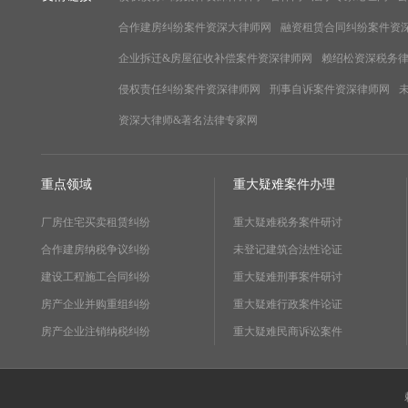
合作建房纠纷案件资深大律师网
融资租赁合同纠纷案件资
企业拆迁&房屋征收补偿案件资深律师网
赖绍松资深税务
侵权责任纠纷案件资深律师网
刑事自诉案件资深律师网
资深大律师&著名法律专家网
重点领域
重大疑难案件办理
厂房住宅买卖租赁纠纷
重大疑难税务案件研讨
合作建房纳税争议纠纷
未登记建筑合法性论证
建设工程施工合同纠纷
重大疑难刑事案件研讨
房产企业并购重组纠纷
重大疑难行政案件论证
房产企业注销纳税纠纷
重大疑难民商诉讼案件