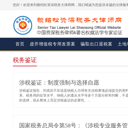
您好！欢迎来到赖绍松资深税务大律师网，我们竭诚为您提供卓越的法律服务
首页
虚开增值税专用发票案
骗取出口退税案
土地
税务鉴证
涉税鉴证：制度强制与选择自愿
涉税鉴证报告，到底应不应该是纳税人办理有关涉税事项必须提交的资
系、税务局的征管水平、纳税人的遵从水平等多个方面分析和判断，不
的选择，就从整体上否定涉税鉴证的必要性。...
国家税务总局令第58号：《涉税专业服务