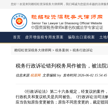
您好！欢迎来到赖绍松资深税务大律师网，我们竭诚为您提供卓越的法律服务
首页
虚开增值税专用发票案
骗取出口退税案
土地
赖绍松资深税务大律师网
>
税务案例
>
税务行政诉讼
税务行政诉讼错列税务局作被告，被法院
信息来源:
税屋网
文章编辑:lvy 发布时间:2026-06-02 15:54:4
《行政诉讼法》第二十六条规定，经复议的案件
行政机关和复议机关是共同被告。《行政诉讼法司法
应当告知原告变更被告；原告不同意变更的，裁定驳