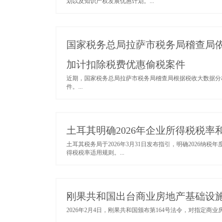
划以及知识产权发展优惠计划。...
国家税务总局拉萨市税务局稽查局依
加计扣除税费优惠偷税案件
近期，国家税务总局拉萨市税务局稽查局根据税收大数据分
件。...
土耳其明确2026年企业所得税税
土耳其税务局于2026年3月31日发布指引，明确2026
得税税率适用规则。...
刚果共和国出台商业房地产基础设
2026年2月4日，刚果共和国颁布第164号法令，对指定商