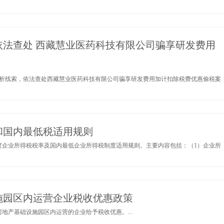
法查处 西藏慧业医药科技有限公司骗享研发费用
析线索，依法查处西藏慧业医药科技有限公司骗享研发费用加计扣除税费优惠偷税案
率和国内最低税适用规则
纳税年度企业所得税税率及国内最低企业所得税制度适用规则。主要内容包括：（1）企业所
施园区内运营企业税收优惠政策
业房地产基础设施园区内运营的企业给予税收优惠。...