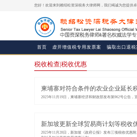
您好！欢迎来到赖绍松资深税务大律师网，我们竭诚为您提供卓
首页
虚开增值税专用发票案
骗取出口退税
税收检查|税收优惠
柬埔寨对符合条件的农业企业延长
2025年11月19日，柬埔寨经济和财政部发布第962号公告，宣
新加坡更新全球贸易商计划等税收
2025年11月28日，新加坡《政府公报》发布三项税收