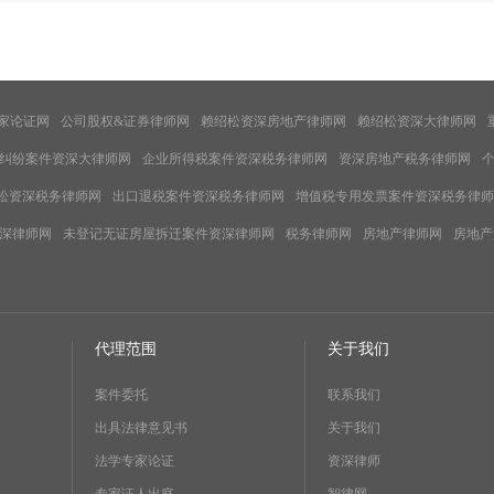
家论证网
公司股权&证券律师网
赖绍松资深房地产律师网
赖绍松资深大律师网
纠纷案件资深大律师网
企业所得税案件资深税务律师网
资深房地产税务律师网
松资深税务律师网
出口退税案件资深税务律师网
增值税专用发票案件资深税务律师
深律师网
未登记无证房屋拆迁案件资深律师网
税务律师网
房地产律师网
房地产
代理范围
关于我们
案件委托
联系我们
出具法律意见书
关于我们
法学专家论证
资深律师