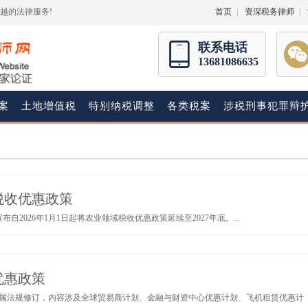
越的法律服务!
首页
|
资深税务律师
|
联系电话
13681086635
案
土地增值税
特别纳税调整
各类税案
涉税刑事犯罪辩
税收优惠政策
布自2026年1月1日起将农业领域税收优惠政策延续至2027年底。...
优惠政策
优惠附属法规修订，内容涉及全球贸易商计划、金融与财资中心优惠计划、飞机租赁优惠计