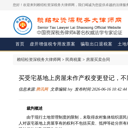
您好！欢迎来到赖绍松资深税务大律师网，我们竭诚为您提供卓越的法律服务
首页
虚开增值税专用发票案
骗取出口退税案
土地
赖绍松资深税务大律师网
>
民商税案
>
房屋买卖合同
买受宅基地上房屋未作产权变更登记，不
信息来源:
腾讯网
文章编辑:lvy 发布时间:2026-06-16 10:42:4
裁判概述
由于现行土地管理制度的限制，未取得农村集体组织居民
人对该宅基地上房屋享有的权利不包括买卖、抵押等处分所有