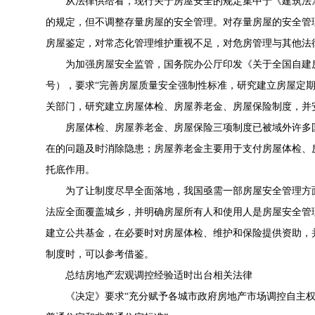
从法律供给看，现行关于房屋安全的规定集中于《建筑法
的规定，但不调整存量房屋的安全管理。对存量房屋的安全管
房屋鉴定，对常态化管理维护重视不足，对危房管理与其他法
为加强房屋安全监管，国务院办公厅印发《关于全国自建房
号），要求“完善房屋质量安全强制性标准，研究建立房屋定
关部门，研究建立房屋体检、房屋养老金、房屋保险制度，并安
房屋体检、房屋养老金、房屋保险三项制度已被域外许多
在的问题及时消除隐患；房屋养老金主要用于支付房屋体检、
托底作用。
为了让制度尽早全面落地，我国亟需一部房屋安全管理方
法应全面覆盖城乡，并明确房屋所有人和使用人是房屋安全管
建立公共基金，在必要时对房屋体检、维护和保险提供资助，
制度时，可以参考借鉴。
总结房地产宏观调控经验
适时出台相关法律
《决定》要求“充分赋予各城市政府房地产市场调控自主