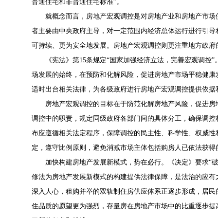
普通住宅和非普通住宅标准”。
就概念而言，房地产宏观调控是对房地产业和房地产市场
者主要由中央政府主导，对一定范围内经济总体运行进行引导
可持续、更为安全地发展。房地产宏观调控则更注重地方政府
《宪法》第15条规定“国家加强经济立法，完善宏观调控
场发展的始终，在预防和化解风险，促进房地产市场平稳健康
适时出台相关法律，为各级政府进行房地产宏观调控提供依据
房地产宏观调控的目标在于防范化解房地产风险，促进房
调控中的职责，规定同级政府各部门间的具体分工，确保调控
布应遵循相关法定程序，保障调控的民主性、科学性、权威性
定，遵守比例原则，避免消减市场主体包括购房人已依法获得
加快构建房地产发展新模式，势在必行。《决定》要求“破
修法为房地产发展新模式的构建提供法律保障，是法治的应有
深入人心，租购并举的双轨制住房供应体系正逐步形成，居民的
住品质的愿望更为强烈，存量房在房地产市场中的比重逐步提