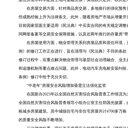
在房屋交易方面，针对商品房交易，多地推行的强化预售
些成熟经验上升为法律条文。此外，随着房地产市场从增量开
目前国家层面主要适用《民法典》中买卖合同的有关规定调整
同网签备案等交易安全保障措施，以及近两年推行的存量房“
在房屋使用方面，物业管理关系到房屋品质和居住环境，
例》的修订工作正在进行，旨在清理与《民法典》不符的条款
修订过程中，应重点解决物业管理与基层社会治理融合、业主
和追缴机制等重点难点问题。此外，电动汽车充电桩安装纠纷
条例》修订中给予充分关切。
“中老年”房屋安全风险增加
亟需立法强化监管
在国新办2023年以全国自然灾害综合风险普查工作情况
全国自然灾害综合风险普查领导小组办公室主任郑国光披露，由
栋城乡房屋建筑。其中城镇住宅与非住宅房屋共计4700多万
的质量安全风险不断增加。