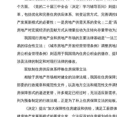
个方面。《党的二十届三中全会〈决定〉学习辅导百问》则提
革，包括优化和完善住房供应体系、转变运营方式、完善调控
产发展新模式的必要性：一是房地产供需关系的变化；二是“
房地产对宏观经济的贡献方式从增量拉动为主转向存量带动为
我国现行房地产业和房地产市场的主要法律基础是“一法
易的综合性立法；《城市房地产开发经营管理条例》调整房地
房公积金管理条例》则适用于我国境内住房公积金的缴存、提取
涉及法律的制定和对现行法律的修改。
双轨制住房供应体系呼唤住房保障立法
相较于房地产市场相对健全的法律法规，我国在住房保障
部委的行政规章和规范性文件，以及地方立法和规范性文件调
房保障形式的递进更替，许多规定已经过时，无法适应新需求。
列为预备制定的行政法规，正是为了补上住房保障立法的短板
《决定》提出“加大保障性住房建设和供给，满足工薪群
建房地产发展新模式的要求出发，立法应该对住房规划或住房