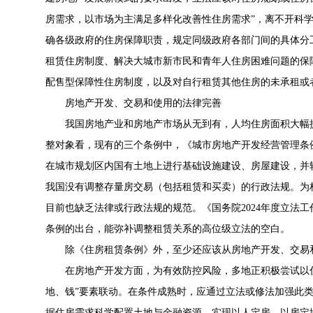
房需求，以市场为主满足多样化改善性住房需求”，离不开科
确各级政府的住房保障职责，规定同级政府各部门间的具体分
租赁住房制度、解决大城市新市民和青年人住房困难问题的保
配售型保障性住房制度，以及对自行租赁其他住房的未承租或
房地产开发、交易和使用的法律完善
我国房地产业和房地产市场从无到有，人均住房面积大幅
整对象看，现有的三个条例中，《城市房地产开发经营管理条
在城市规划区内国有土地上进行基础设施建设、房屋建设，并
我国没有调整存量房交易（包括租赁和买卖）的行政法规。为
目前也缺乏法律或行政法规的规范。《国务院2024年度立法
条例的出台，能弥补调整租赁关系的高位级立法的空白。
除《住房租赁条例》外，至少还应该从房地产开发、交易
在房地产开发方面，为有效防控风险，多地正积极尝试以
地、钱”要素联动。在条件成熟时，应通过立法或修法加强此
据住房需求科学配置土地与金融资源，实现以人定房、以房定