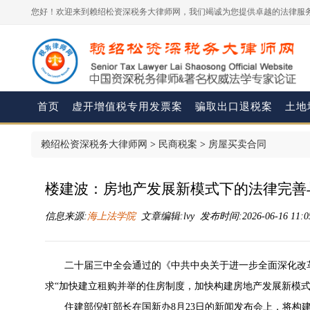
您好！欢迎来到赖绍松资深税务大律师网，我们竭诚为您提供卓越的法律服务
首页
虚开增值税专用发票案
骗取出口退税案
土地
赖绍松资深税务大律师网
>
民商税案
>
房屋买卖合同
楼建波：房地产发展新模式下的法律完善
信息来源:
海上法学院
文章编辑:lvy 发布时间:2026-06-16 11:0
二十届三中全会通过的《中共中央关于进一步全面深化改
求“加快建立租购并举的住房制度，加快构建房地产发展新模式
住建部倪虹部长在国新办8月23日的新闻发布会上，将构