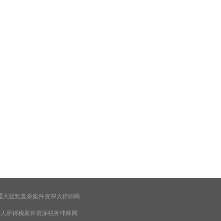
重大疑难复杂案件资深大律师网
个人所得税案件资深税务律师网