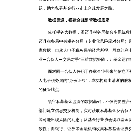
题，助力私募基金行业走上合规发展之路。
数据贯通，搭建合规监管数据底座
依托税务大数据，澄迈县税务局整合多系统数
迈县税务局中兴税务分局（专业化风险应对分局）
库数据，自然人电子税务局的经营所得、股息红利
业
合伙人
交易对手
三维数据矩阵，让基金运作
—
—
”
面对同一合伙人任职于多家企业带来的信息匹
人电子税务局的
身份证号
，成功构建出清晰的股
“
”
的征管堵点。
筑牢私募基金监管的数据基础，不仅需要整合
部门建立信息交换机制，实时获取私募基金及合伙
等可能出现风险的动态；从基金行业协会调取基金
致性；向银行、证券等金融机构收集私募基金证券