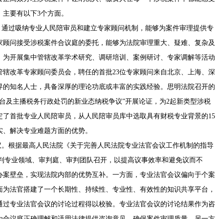
，主要有以下3个方面。
通过吸纳专业人民陪审员和建立专家顾问机制，能够为案件审理提供专
家顾问接受涉税案件合议庭的委托，能够为法院审理重大、疑难、复杂及
，为开展集中管辖改革学术研究、调研培训、案例研讨、专家调解等活动
管辖改革专家顾问委员会，聘任的首批23位专家顾问来自北京、上海、深
界的知名人士，具备深厚的理论功底或丰富的实践经验。思明法院召开的
台及主播税务行政处罚的新业态纳税争议”开展论证，为2起新类型涉税
定了首批专业人民陪审员，从人民陪审员库中选取具有财税专业背景的15
实、解决专业难题方面的优势。
。根据最高人民法院《关于完善人民法院专业法官会议工作机制的指导
跨审判专业领域、审判庭、审判团队召开，以提高议事效率和避免议而不
办案壁垒，实现法院内部的优势互补。一方面，专业法官会议偏向于个案
面为法官搭建了一个长期性、持续性、专业性、有效性的知识共享平台，
通过专业法官会议的讨论过程得以校验。专业法官会议的讨论结果作为咨
为合议庭正确理解和适用法律提供咨询意见，确保案件审理质量。另一方