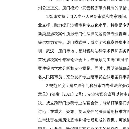
到公正正义。厦门模式中完善税务审判机制的举措
1.智库支持：引入专业人民陪审员和专家顾问。
业支撑，助力提升涉税审判专业化水平。特别是专
新类型涉税案件所涉专门性法律问题提供专业咨询
提供智力支持。厦门模式中，成立了涉税案件集中
圳、武汉、厦门等地，是财税与法律学术界和实务
首次涉税案件专家论证会上，专家顾问围绕“直播平
案件提供学术分析和专业意见。同时，思明法院确
名人民陪审员，充分发挥专业陪审员在认定案件事
2.规范尺度：建立跨部门税务审判专业法官会议
意见》(法发〔2021〕2号)，专业法官会议可以
决。成立跨部门涉税专业法官会议，能够打破部门
讨论，在重大、疑难、复杂案件的法律适用标准方
主审法官在亲历法庭审判活动后形成的意见，可以
询意见供参考，既保障法官在办案中的独立性，也