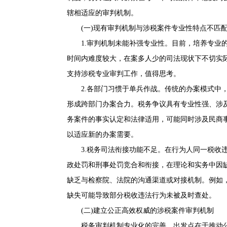
辖相适应的审判机制。
(一)现有审判机制与涉税案件专业性特点不匹
1.审判机制未能补强专业性。目前，培养专业的
时间内难度较大，在案多人少的司法现状下不切实
支持涉税专业审判工作，值得思考。
2.各部门习惯于单兵作战。传统的办案模式中，
形成跨部门办案合力。税务争议具有专业性强、涉
务案件的事实认定和法律适用，可能同时涉及民商
以适应新的办案需要。
3.税务司法衔接功能不足。在行为人同一税收违法
政处罚和刑事处罚竞合和衔接，在理论和实务中因
缺乏与检察院、法院的沟通渠道或对接机制。例如
缺失可能导致部分税收违法行为未被及时查处。
(二)建立公正高效权威的涉税案件审判机制
税务审判机制专业化的完善，出发点在于推动公