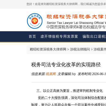
您好！欢迎来到赖绍松资深税务大律师网，我们竭诚为您提供卓
首页
虚开增值税专用发票案
骗取出口退税
赖绍松资深税务大律师网
>
涉税法律顾问
>
涉税案
税务司法专业化改革的实现路径
信息来源:
税屋网
文章编辑:lvy 发布时间:2026-06-17
三、以公正高效为要旨，推进审判机制专业化
党的二十大报告强调，深化司法体制综合配套改
制度，努力让人民群众在每一个司法案件中感受到