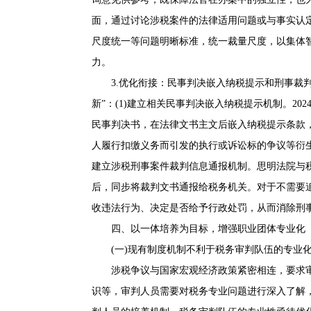
面，通过讨论涉税案件的法律适用问题或与事实认
尺度统一等问题明晰标准，统一裁量尺度，以集体
力。
3.优化衔接：民事判决嵌入纳税提示和刑事裁判
新”：(1)建立相关民事判决嵌入纳税提示机制。2
民事判决书，在法律文书主文后嵌入纳税提示条款
人履行扣缴义务而引发的执行或诉讼标的争议等衍生
建立涉税刑事案件裁判信息通报机制。思明法院与
后，同步将裁判文书通报给税务机关。对于不需要
收违法行为、决定是否给予行政处罚，从而消除刑
四、以一体培养为目标，增强职业团体专业化
(一)现有制度机制不利于税务审判队伍的专业
涉税争议与国家宏观经济政策紧密相连，要求审
识等，审判人员需要对税务专业问题进行深入了解