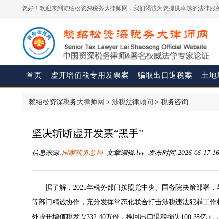
您好！欢迎来到赖绍松资深税务大律师网，我们竭诚为您提供卓越的法律服务
首页
虚开增值税专用发票案
骗取出口退税案
土地
赖绍松资深税务大律师网
>
涉税法律顾问
>
税务咨询
坚决斩断虚开发票“黑手”
信息来源:
国家税务总局
文章编辑:lvy 发布时间:2026-06-17 16
据了解，2025年税务部门按照党中央、国务院决策部署
等部门精诚协作，充分发挥常态化联合打击涉税违法犯罪工作机
外虚开增值税发票332.40万份，挽回出口退税损失100.3