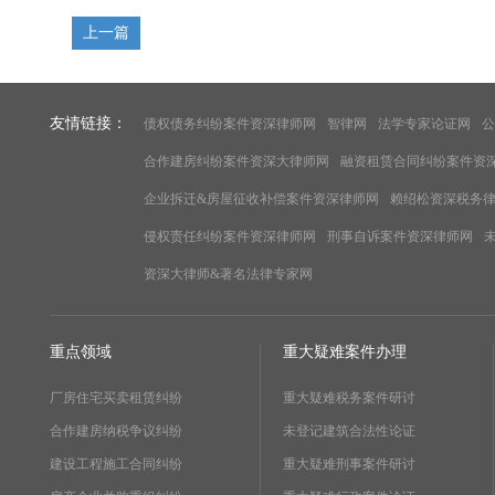
上一篇
友情链接：
债权债务纠纷案件资深律师网
智律网
法学专家论证网
公
合作建房纠纷案件资深大律师网
融资租赁合同纠纷案件资
企业拆迁&房屋征收补偿案件资深律师网
赖绍松资深税务
侵权责任纠纷案件资深律师网
刑事自诉案件资深律师网
资深大律师&著名法律专家网
重点领域
重大疑难案件办理
厂房住宅买卖租赁纠纷
重大疑难税务案件研讨
合作建房纳税争议纠纷
未登记建筑合法性论证
建设工程施工合同纠纷
重大疑难刑事案件研讨