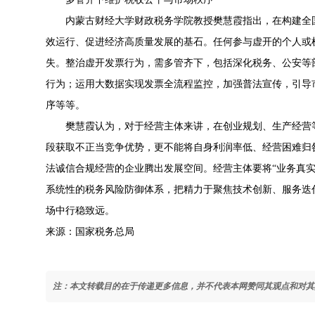
内蒙古财经大学财政税务学院教授樊慧霞指出，在构建全
效运行、促进经济高质量发展的基石。任何参与虚开的个人或
失。整治虚开发票行为，需多管齐下，包括深化税务、公安等
行为；运用大数据实现发票全流程监控，加强普法宣传，引导
序等等。
樊慧霞认为，对于经营主体来讲，在创业规划、生产经营
段获取不正当竞争优势，更不能将自身利润率低、经营困难归
法诚信合规经营的企业腾出发展空间。经营主体要将“业务真
系统性的税务风险防御体系，把精力于聚焦技术创新、服务迭
场中行稳致远。
来源：国家税务总局
注：本文转载目的在于传递更多信息，并不代表本网赞同其观点和对其