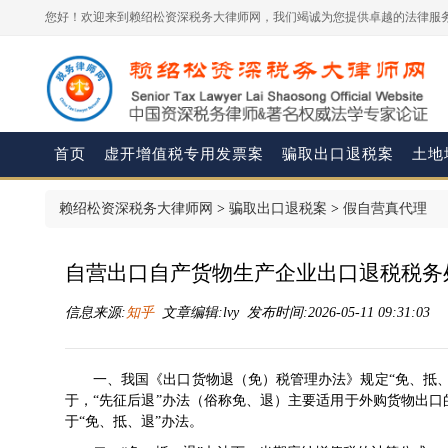
您好！欢迎来到赖绍松资深税务大律师网，我们竭诚为您提供卓越的法律服务
首页
虚开增值税专用发票案
骗取出口退税案
土地
赖绍松资深税务大律师网
>
骗取出口退税案
>
假自营真代理
自营出口自产货物生产企业出口退税税务
信息来源:
知乎
文章编辑:lvy 发布时间:2026-05-11 09:31:03
一、我国《出口货物退（免）税管理办法》规定“免、抵
于，“先征后退”办法（俗称免、退）主要适用于外购货物出
于“免、抵、退”办法。